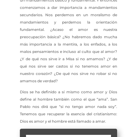
un mandamientos básico y fundamental. Y entonces
comenzamos a dar importancia a mandamientos
secundarios. Nos perdemos en un moralismo de
mandamientos y perdemos la orientación
fundamental. ¿Acaso el amor es nuestra
preocupación básica? ¿No habremos dado mucha
más importancia a la mentira, a los enfados, a los
malos pensamientos e incluso al culto que al amor?
¿Y de qué nos sirve ir a Misa si no amamos? ¿Y de
qué nos sirve ser castos si no tenemos amor en
nuestro corazón? ¿De qué nos sirve no robar si no
amamos de verdad?
Dios se ha definido a sí mismo como amor y Dios
define al hombre también como el que “ama”. San
Pablo nos dirá que “si no tengo amor nada soy”.
Tenemos que recuperar la esencia del cristianismo:
Dios es amor y el hombre está llamado a amar.