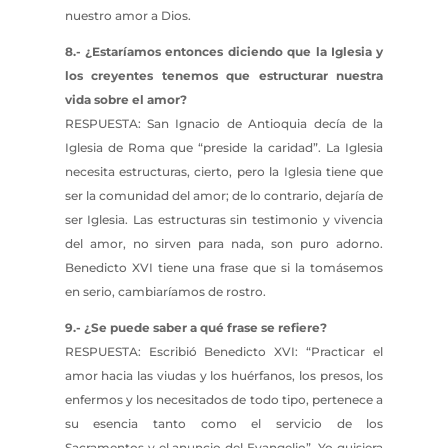
nuestro amor a Dios.
8.- ¿Estaríamos entonces diciendo que la Iglesia y
los creyentes tenemos que estructurar nuestra
vida sobre el amor?
RESPUESTA: San Ignacio de Antioquia decía de la
Iglesia de Roma que “preside la caridad”. La Iglesia
necesita estructuras, cierto, pero la Iglesia tiene que
ser la comunidad del amor; de lo contrario, dejaría de
ser Iglesia. Las estructuras sin testimonio y vivencia
del amor, no sirven para nada, son puro adorno.
Benedicto XVI tiene una frase que si la tomásemos
en serio, cambiaríamos de rostro.
9.- ¿Se puede saber a qué frase se refiere?
RESPUESTA: Escribió Benedicto XVI: “Practicar el
amor hacia las viudas y los huérfanos, los presos, los
enfermos y los necesitados de todo tipo, pertenece a
su esencia tanto como el servicio de los
Sacramentos y el anuncio del Evangelio”. Yo quisiera