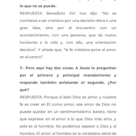
lo que no se puede.
RESPUESTA: Benedicto XVI nos dijo: “No se
comienza a ser cristiano por una decisión ética o una
gran idea, sino por el encuentro con un
acontecimiento, con una persona, que da nuevo
horizonte a la vida y, con ello, una orientación
decisiva”. Y añade que, “la fe cristiana pone el amor
en el centro”.
7.- Pero aquí hay dos cosas. A Jesús le preguntan
por el primero y principal mandamiento y
responde también señalando el segundo. ¿Por
qué?
RESPUESTA: Porque si bien Dios es amor y nuestra
fe es creer en Él como amor, ese amor de Dios no
puede quedar en un sentimentalismo barato, tiene
que expresar en el amor a lo que Dios más ama, y
este es el hombre. No podemos separar a Dios y al
hombre. El amor al hombre es la verdadera señal de