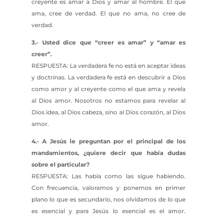
creyente es amar a Dios y amar al hombre. El que
ama, cree de verdad. El que no ama, no cree de
verdad.
3.- Usted dice que “creer es amar” y “amar es
creer”.
RESPUESTA: La verdadera fe no está en aceptar ideas
y doctrinas. La verdadera fe está en descubrir a Dios
como amor y al creyente como el que ama y revela
al Dios amor. Nosotros no estamos para revelar al
Dios idea, al Dios cabeza, sino al Dios corazón, al Dios
amor.
4.- A Jesús le preguntan por el principal de los
mandamientos, ¿quiere decir que había dudas
sobre el particular?
RESPUESTA: Las había como las sigue habiendo.
Con frecuencia, valoramos y ponemos en primer
plano lo que es secundario, nos olvidamos de lo que
es esencial y para Jesús lo esencial es el amor.