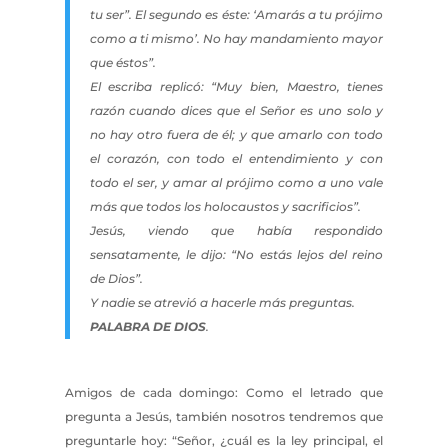
tu ser”. El segundo es éste: ‘Amarás a tu prójimo
como a ti mismo’. No hay mandamiento mayor
que éstos”.
El escriba replicó: “Muy bien, Maestro, tienes
razón cuando dices que el Señor es uno solo y
no hay otro fuera de él; y que amarlo con todo
el corazón, con todo el entendimiento y con
todo el ser, y amar al prójimo como a uno vale
más que todos los holocaustos y sacrificios”.
Jesús, viendo que había respondido
sensatamente, le dijo: “No estás lejos del reino
de Dios”.
Y nadie se atrevió a hacerle más preguntas.
PALABRA DE DIOS
.
Amigos de cada domingo: Como el letrado que
pregunta a Jesús, también nosotros tendremos que
preguntarle hoy: “Señor, ¿cuál es la ley principal, el