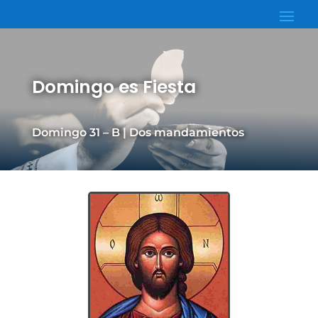
Domingo es Fiesta
Domingo 31 – B | Dos mandamientos