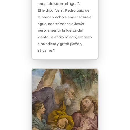
andando sobre el agua”.
Él le dijo: “Ven”. Pedro bajó de
la barca y echó a andar sobre el
agua, acercándose a Jesús;
pero, al sentir la fuerza del
viento, le entró miedo, empezó
a hundirse y gritó: ¡Señor,
sálvame!”.