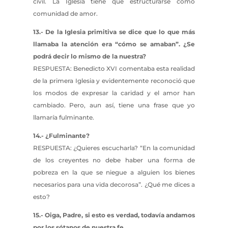
civil. La Iglesia tiene que estructurarse como
comunidad de amor.
13.- De la Iglesia primitiva se dice que lo que más
llamaba la atención era “cómo se amaban”. ¿Se
podrá decir lo mismo de la nuestra?
RESPUESTA: Benedicto XVI comentaba esta realidad
de la primera Iglesia y evidentemente reconoció que
los modos de expresar la caridad y el amor han
cambiado. Pero, aun así, tiene una frase que yo
llamaría fulminante.
14.- ¿Fulminante?
RESPUESTA: ¿Quieres escucharla? “En la comunidad
de los creyentes no debe haber una forma de
pobreza en la que se niegue a alguien los bienes
necesarios para una vida decorosa”. ¿Qué me dices a
esto?
15.- Oiga, Padre, si esto es verdad, todavía andamos
por los sótanos de nuestra fe…