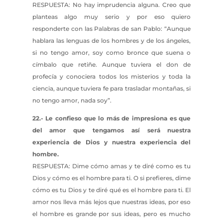
RESPUESTA: No hay imprudencia alguna. Creo que
planteas algo muy serio y por eso quiero
responderte con las Palabras de san Pablo: “Aunque
hablara las lenguas de los hombres y de los ángeles,
si no tengo amor, soy como bronce que suena o
címbalo que retiñe. Aunque tuviera el don de
profecía y conociera todos los misterios y toda la
ciencia, aunque tuviera fe para trasladar montañas, si
no tengo amor, nada soy”.
22.- Le confieso que lo más de impresiona es que
del amor que tengamos así será nuestra
experiencia de Dios y nuestra experiencia del
hombre.
RESPUESTA: Dime cómo amas y te diré como es tu
Dios y cómo es el hombre para ti. O si prefieres, dime
cómo es tu Dios y te diré qué es el hombre para ti. El
amor nos lleva más lejos que nuestras ideas, por eso
el hombre es grande por sus ideas, pero es mucho