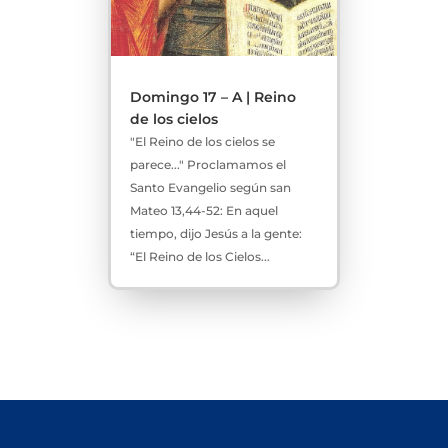
Domingo 17 – A | Reino
de los cielos
"El Reino de los cielos se
parece..." Proclamamos el
Santo Evangelio según san
Mateo 13,44-52: En aquel
tiempo, dijo Jesús a la gente:
“El Reino de los Cielos...