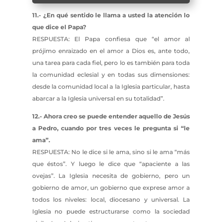
11.- ¿En qué sentido le llama a usted la atención lo
que dice el Papa?
RESPUESTA: El Papa confiesa que “el amor al
prójimo enraizado en el amor a Dios es, ante todo,
una tarea para cada fiel, pero lo es también para toda
la comunidad eclesial y en todas sus dimensiones:
desde la comunidad local a la Iglesia particular, hasta
abarcar a la Iglesia universal en su totalidad”.
12.- Ahora creo se puede entender aquello de Jesús
a Pedro, cuando por tres veces le pregunta si “le
ama”.
RESPUESTA: No le dice si le ama, sino si le ama “más
que éstos”. Y luego le dice que “apaciente a las
ovejas”. La Iglesia necesita de gobierno, pero un
gobierno de amor, un gobierno que exprese amor a
todos los niveles: local, diocesano y universal. La
Iglesia no puede estructurarse como la sociedad