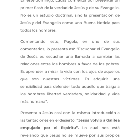
En este domingo, Lucas comienza por presentar un
primer flash de la verdad de Jesús y de su Evangelio.
No es un estudio doctrinal, sino la presentación de
Jesús y del Evangelio como una Buena Noticia para
todos los hombres.
Comentando esto, Pagola, en uno de sus
comentarios, lo presenta así: “Escuchar el Evangelio
de Jesús es escuchar una llamada a cambiar las
relaciones entre los hombres a favor de los pobres.
Es aprender a mirar la vida con los ojos de aquellos
que son nuestras víctimas. Es adquirir una
sensibilidad para defender todo aquello que traiga a
los hombres libertad verdadera, solidaridad y vida
más humana”.
Presenta a Jesús casi con la misma introducción a
las tentaciones en el desierto.
“Jesús volvió a Galilea
empujado por el Espíritu”.
Lo cual nos está
revelando que Jesús no se mueve por sus propios