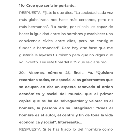
19.- Creo que sería importante.
RESPUESTA: Fíjate lo que dice: “La sociedad cada vez
más globalizada nos hace más cercanos, pero no
más hermanos”. “La razón, por sí sola, es capaz de
hacer la igualdad entre los hombres y establecer una
convivencia cívica entre ellos, pero no consigue
fundar la hermandad”. Pero hay otra frase que me
gustaría la leyeses tú mismo para que no digas que
yo invento. Lee este final del n.25 que es clarísimo…
20.- Veamos, número 25, final… Ya. “Quisiera
recordar a todos, en especial a los gobernantes que
se ocupan en dar un aspecto renovado al orden
económico y social del mundo, que el primer
capital que se ha de salvaguardar y valorar es el
hombre, la persona en su integridad.” “Pues el
hombre es el autor, el centro y fin de toda la vida
económica y social”. Interesante…
RESPUESTA: Si te has fijado lo del “hombre como