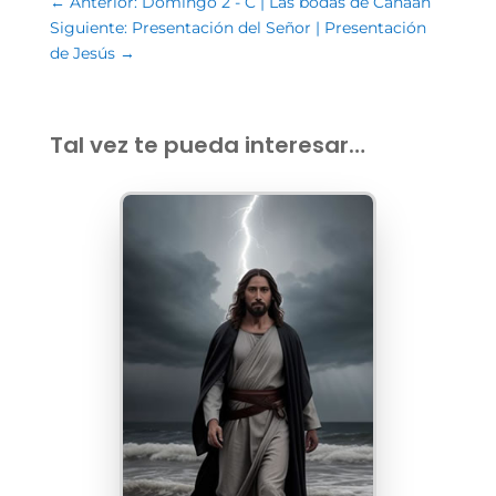
←
Anterior: Domingo 2 - C | Las bodas de Canaán
Siguiente: Presentación del Señor | Presentación
de Jesús
→
Tal vez te pueda interesar…