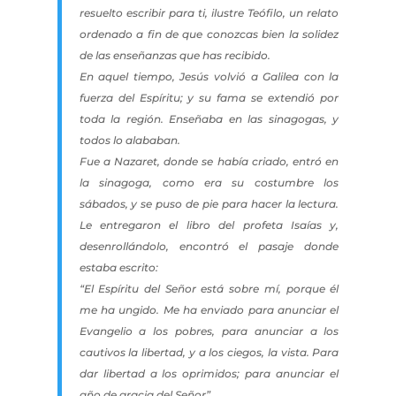
resuelto escribir para ti, ilustre Teófilo, un relato
ordenado a fin de que conozcas bien la solidez
de las enseñanzas que has recibido.
En aquel tiempo, Jesús volvió a Galilea con la
fuerza del Espíritu; y su fama se extendió por
toda la región. Enseñaba en las sinagogas, y
todos lo alababan.
Fue a Nazaret, donde se había criado, entró en
la sinagoga, como era su costumbre los
sábados, y se puso de pie para hacer la lectura.
Le entregaron el libro del profeta Isaías y,
desenrollándolo, encontró el pasaje donde
estaba escrito:
“El Espíritu del Señor está sobre mí, porque él
me ha ungido. Me ha enviado para anunciar el
Evangelio a los pobres, para anunciar a los
cautivos la libertad, y a los ciegos, la vista. Para
dar libertad a los oprimidos; para anunciar el
año de gracia del Señor”.