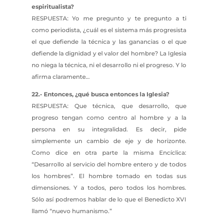
espiritualista?
RESPUESTA: Yo me pregunto y te pregunto a ti
como periodista, ¿cuál es el sistema más progresista
el que defiende la técnica y las ganancias o el que
defiende la dignidad y el valor del hombre? La Iglesia
no niega la técnica, ni el desarrollo ni el progreso. Y lo
afirma claramente…
22.- Entonces, ¿qué busca entonces la Iglesia?
RESPUESTA: Que técnica, que desarrollo, que
progreso tengan como centro al hombre y a la
persona en su integralidad. Es decir, pide
simplemente un cambio de eje y de horizonte.
Como dice en otra parte la misma Encíclica:
“Desarrollo al servicio del hombre entero y de todos
los hombres”. El hombre tomado en todas sus
dimensiones. Y a todos, pero todos los hombres.
Sólo así podremos hablar de lo que el Benedicto XVI
llamó “nuevo humanismo.”