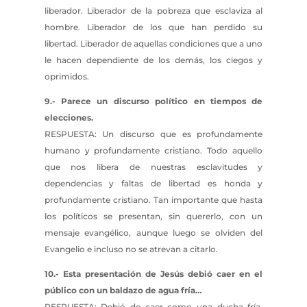
liberador. Liberador de la pobreza que esclaviza al
hombre. Liberador de los que han perdido su
libertad. Liberador de aquellas condiciones que a uno
le hacen dependiente de los demás, los ciegos y
oprimidos.
9.- Parece un discurso político en tiempos de
elecciones.
RESPUESTA: Un discurso que es profundamente
humano y profundamente cristiano. Todo aquello
que nos libera de nuestras esclavitudes y
dependencias y faltas de libertad es honda y
profundamente cristiano. Tan importante que hasta
los políticos se presentan, sin quererlo, con un
mensaje evangélico, aunque luego se olviden del
Evangelio e incluso no se atrevan a citarlo.
10.- Esta presentación de Jesús debió caer en el
público con un baldazo de agua fría…
RESPUESTA: Debió de caer como una ducha fría,