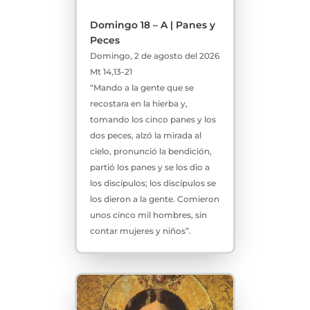
Domingo 18 – A | Panes y
Peces
Domingo, 2 de agosto del 2026
Mt 14,13-21
“Mando a la gente que se
recostara en la hierba y,
tomando los cinco panes y los
dos peces, alzó la mirada al
cielo, pronunció la bendición,
partió los panes y se los dio a
los discípulos; los discípulos se
los dieron a la gente. Comieron
unos cinco mil hombres, sin
contar mujeres y niños”.