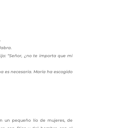
.
labra.
ijo: “Señor, ¿no te importa que mi
una es necesaria. María ha escogido
on un pequeño lío de mujeres, de