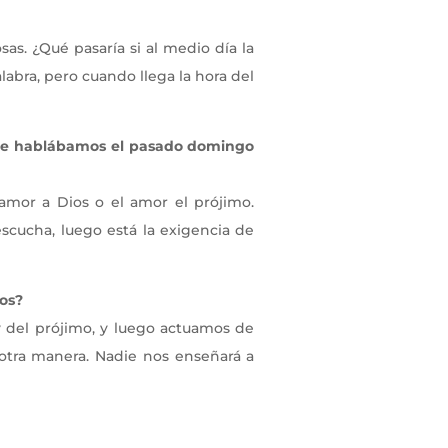
sas. ¿Qué pasaría si al medio día la
abra, pero cuando llega la hora del
 que hablábamos el pasado domingo
amor a Dios o el amor el prójimo.
escucha, luego está la exigencia de
os?
 del prójimo, y luego actuamos de
 otra manera. Nadie nos enseñará a