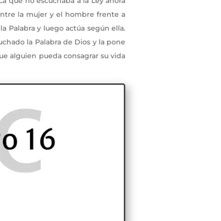
La que no escuchaba a la Ley ahora
entre la mujer y el hombre frente a
 la Palabra y luego actúa según ella.
uchado la Palabra de Dios y la pone
 que alguien pueda consagrar su vida