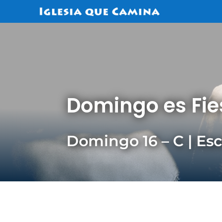
Domingo es Fie
Domingo 16 – C | Es