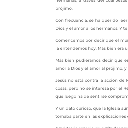
hermanas, a través del cual Jesú
prójimo.
Con frecuencia, se ha querido lee
Dios y el amor a los hermanos. Y t
Comencemos por decir que el mundo 
la entendemos hoy. Más bien era un
Más bien pudiéramos decir que es
amor a Dios y el amor al prójimo, y 
Jesús no está contra la acción de 
cosas, pero no se interesa por el 
que luego ha de sentirse comprome
Y un dato curioso, que la Iglesia a
tomaba parte en las explicaciones d