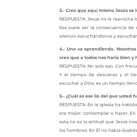
3.- Creo que aquí mismo Jesús se l
RESPUESTA: Jesús no le reprocha lo
Esa suele ser la consecuencia de
silencio escuchándonos y escuchan
4.- Uno va aprendiendo. Nosotros 
creo que a todos nos haría bien y 
RESPUESTA: No solo eso. Con frec
Y el tiempo de descanso y el tie
escuchar a Dios, es un tiempo lleno
5.- ¿Cuál es ese lío del que uste
RESPUESTA: En la Iglesia ha habido
era mejor: contemplar o hacer. En r
esta no es la actitud que Jesús no
los hombres. En Él no había dualida