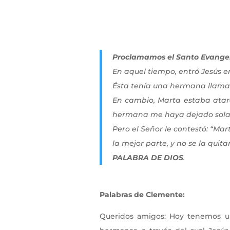
Proclamamos el Santo Evangeli
En aquel tiempo, entró Jesús e
Ésta tenía una hermana llamad
En cambio, Marta estaba atare
hermana me haya dejado sola c
Pero el Señor le contestó: “Mar
la mejor parte, y no se la quita
PALABRA DE DIOS
.
Palabras de Clemente:
Queridos amigos: Hoy tenemos un