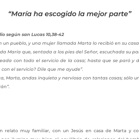
“María ha escogido la mejor parte”
o según san Lucas 10,38-42
n un pueblo, y una mujer llamada Marta lo recibió en su casa
a María que, sentada a los pies del Señor, escuchada su pa
ada con todo el servicio de la casa; hasta que se paró y d
on el servicio? Dile que me ayude”.
ta, Marta, andas inquieta y nerviosa con tantas cosas; sólo 
rán”.
 relato muy familiar, con un Jesús en casa de Marta y c