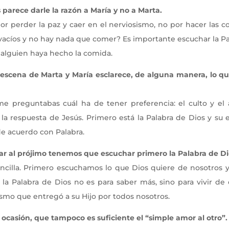
 parece darle la razón a María y no a Marta.
r perder la paz y caer en el nerviosismo, no por hacer las co
vacíos y no hay nada que comer? Es importante escuchar la Pal
alguien haya hecho la comida.
a escena de Marta y María esclarece, de alguna manera, lo
 preguntabas cuál ha de tener preferencia: el culto y el 
a respuesta de Jesús. Primero está la Palabra de Dios y su 
 de acuerdo con Palabra.
ar al prójimo tenemos que escuchar primero la Palabra de Di
cilla. Primero escuchamos lo que Dios quiere de nosotros y
 la Palabra de Dios no es para saber más, sino para vivir de
smo que entregó a su Hijo por todos nosotros.
 ocasión, que tampoco es suficiente el “simple amor al otro”.