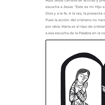
Aquí Jesús cambia de actitud y pr
escucha a Jesús: “Este es mi Hijo 
Dios y a la fe. A la vez, la present
Pues la acción del cristiano no na
por obra. María es el tipo de crist
a esa escucha de la Palabra en la c