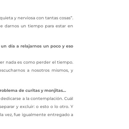
uieta y nerviosa con tantas cosas”.
de darnos un tiempo para estar en
 un día a relajarnos un poco y eso
er nada es como perder el tiempo.
 escucharnos a nosotros mismos, y
problema de curitas y monjitas…
 dedicarse a la contemplación. Cuál
parar y excluir: o esto o lo otro. Y
 la vez, fue igualmente entregado a