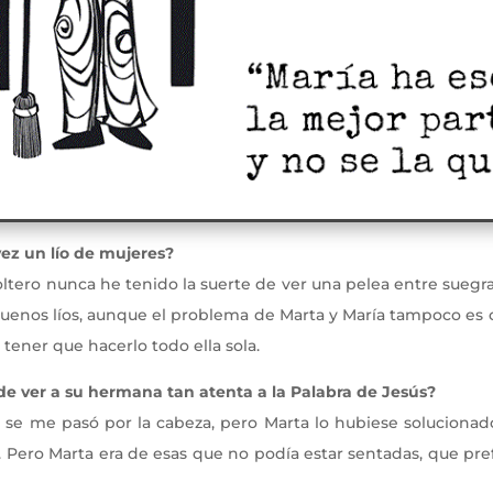
vez un lío de mujeres?
ero nunca he tenido la suerte de ver una pelea entre suegra
uenos líos, aunque el problema de Marta y María tampoco es 
 tener que hacerlo todo ella sola.
a de ver a su hermana tan atenta a la Palabra de Jesús?
 se me pasó por la cabeza, pero Marta lo hubiese solucionado
 Pero Marta era de esas que no podía estar sentadas, que pr