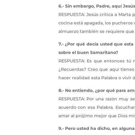
6.- Sin embargo, Padre, aquí Jesús
RESPUESTA: Jesús critica a Marta po
cocina está apagada, los pucheros 
almuerzo también se requiere que 
7.- ¿Por qué decía usted que est
sobre el buen Samaritano?
RESPUESTA: Es que entonces tú me
¿Recuerdas? Creo que aquí tienes l
hacer realidad esta Palabra o vivir
8.- No entiendo, ¿por qué para am
RESPUESTA: Por una razón muy sen
acuerdo con esa Palabra. Escuchar
amar al prójimo mejor que Dios mi
9.- Pero usted ha dicho, en alguna