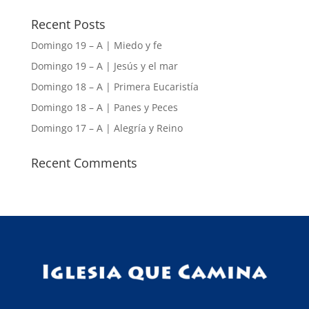
Recent Posts
Domingo 19 – A | Miedo y fe
Domingo 19 – A | Jesús y el mar
Domingo 18 – A | Primera Eucaristía
Domingo 18 – A | Panes y Peces
Domingo 17 – A | Alegría y Reino
Recent Comments