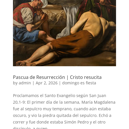
Pascua de Resurrección | Cristo resucita
by
admin
|
Apr 2, 2026
|
domingo es fiesta
Proclamamos el Santo Evangelio según San Juan
20,1-9: El primer día de la semana, María Magdalena
fue al sepulcro muy temprano, cuando aún estaba
oscuro, y vio la piedra quitada del sepulcro. Echó a
correr y fue donde estaba Simón Pedro y el otro
discípulo, a quien...