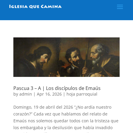
Pascua 3 – A | Los discípulos de Emaús
by
admin
|
Apr 16, 2026
|
hoja parroquial
Domingo, 19 de abril del 2026 “¿No ardía nuestro
corazón?” Cada vez que hablamos del relato de
Emaús nos solemos quedar todos con la tristeza que
los embargaba y la desilusión que había invadido