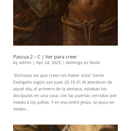
Pascua 2 – C | Ver para creer
by
admin
|
Apr 24, 2025
|
domingo es fiesta
“Dichosos los que creen sin haber visto” Santo
Evangelio según san Juan 20,19-31 Al atardecer de
aquel día, el primero de la semana, estaban los
discípulos en una casa, con las puertas cerradas por
miedo a los judíos. Y en eso entró Jesús, se puso en
medio...