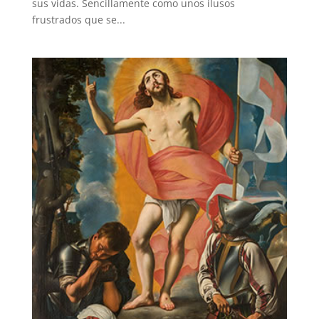
sus vidas. Sencillamente como unos ilusos
frustrados que se...