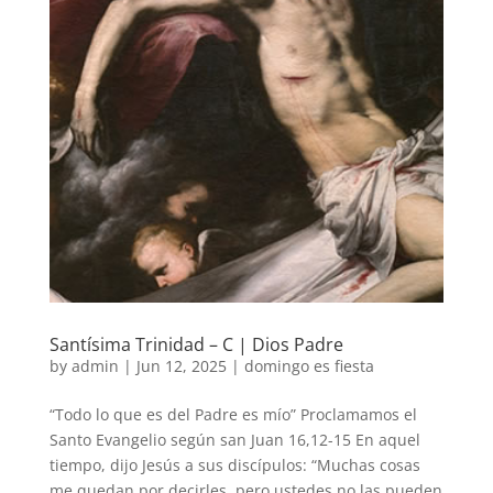
Santísima Trinidad – C | Dios Padre
by
admin
|
Jun 12, 2025
|
domingo es fiesta
“Todo lo que es del Padre es mío” Proclamamos el
Santo Evangelio según san Juan 16,12-15 En aquel
tiempo, dijo Jesús a sus discípulos: “Muchas cosas
me quedan por decirles, pero ustedes no las pueden