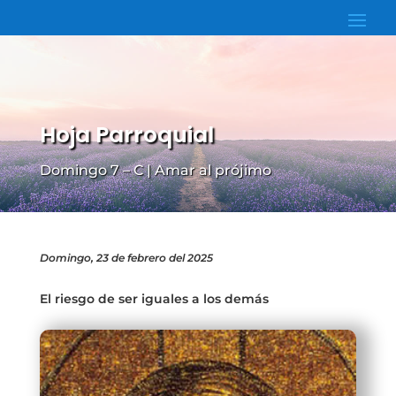
Hoja Parroquial
Domingo 7 – C | Amar al prójimo
Domingo, 23 de febrero del 2025
El riesgo de ser iguales a los demás