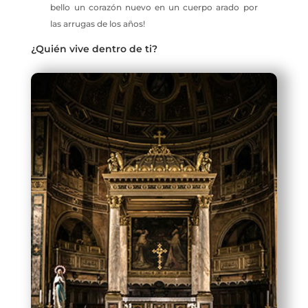
bello un corazón nuevo en un cuerpo arado por
las arrugas de los años!
¿Quién vive dentro de ti?