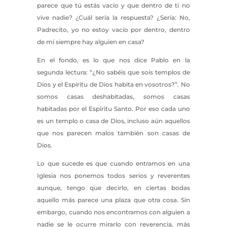
parece que tú estás vacío y que dentro de ti no
vive nadie? ¿Cuál sería la respuesta? ¿Sería: No,
Padrecito, yo no estoy vacío por dentro, dentro
de mí siempre hay alguien en casa?
En el fondo, es lo que nos dice Pablo en la
segunda lectura: “¿No sabéis que sois templos de
Dios y el Espíritu de Dios habita en vosotros?”. No
somos casas deshabitadas, somos casas
habitadas por el Espíritu Santo. Por eso cada uno
es un templo o casa de Dios, incluso aún aquellos
que nos parecen malos también son casas de
Dios.
Lo que sucede es que cuando entramos en una
Iglesia nos ponemos todos serios y reverentes
aunque, tengo que decirlo, en ciertas bodas
aquello más parece una plaza que otra cosa. Sin
embargo, cuando nos encontramos con alguien a
nadie se le ocurre mirarlo con reverencia, más