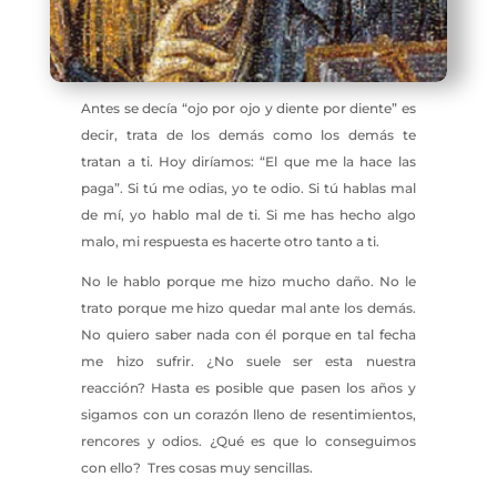
Antes se decía “ojo por ojo y diente por diente” es
decir, trata de los demás como los demás te
tratan a ti. Hoy diríamos: “El que me la hace las
paga”. Si tú me odias, yo te odio. Si tú hablas mal
de mí, yo hablo mal de ti. Si me has hecho algo
malo, mi respuesta es hacerte otro tanto a ti.
No le hablo porque me hizo mucho daño. No le
trato porque me hizo quedar mal ante los demás.
No quiero saber nada con él porque en tal fecha
me hizo sufrir. ¿No suele ser esta nuestra
reacción? Hasta es posible que pasen los años y
sigamos con un corazón lleno de resentimientos,
rencores y odios. ¿Qué es que lo conseguimos
con ello? Tres cosas muy sencillas.