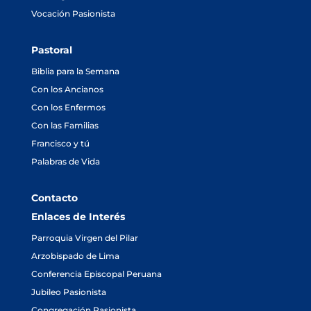
Vocación Pasionista
Pastoral
Biblia para la Semana
Con los Ancianos
Con los Enfermos
Con las Familias
Francisco y tú
Palabras de Vida
Contacto
Enlaces de Interés
Parroquia Virgen del Pilar
Arzobispado de Lima
Conferencia Episcopal Peruana
Jubileo Pasionista
Congregación Pasionista