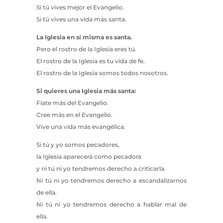
Si tú vives mejor el Evangelio.
Si tú vives una vida más santa.
La Iglesia en sí misma es santa.
Pero el rostro de la Iglesia eres tú.
El rostro de la Iglesia es tu vida de fe.
El rostro de la Iglesia somos todos nosotros.
Si quieres una Iglesia más santa:
Fíate más del Evangelio.
Cree más en el Evangelio.
Vive una vida más evangélica.
Si tú y yo somos pecadores,
la Iglesia aparecerá como pecadora
y ni tú ni yo tendremos derecho a criticarla.
Ni tú ni yo tendremos derecho a escandalizarnos
de ella.
Ni tú ni yo tendremos derecho a hablar mal de
ella.