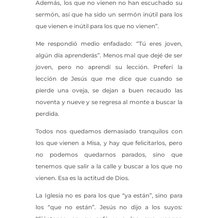
Además, los que no vienen no han escuchado su
sermón, así que ha sido un sermón inútil para los
que vienen e inútil para los que no vienen”.
Me respondió medio enfadado: “Tú eres joven,
algún día aprenderás”. Menos mal que dejé de ser
joven, pero no aprendí su lección. Preferí la
lección de Jesús que me dice que cuando se
pierde una oveja, se dejan a buen recaudo las
noventa y nueve y se regresa al monte a buscar la
perdida.
Todos nos quedamos demasiado tranquilos con
los que vienen a Misa, y hay que felicitarlos, pero
no podemos quedarnos parados, sino que
tenemos que salir a la calle y buscar a los que no
vienen. Esa es la actitud de Dios.
La Iglesia no es para los que “ya están”, sino para
los “que no están”. Jesús no dijo a los suyos: