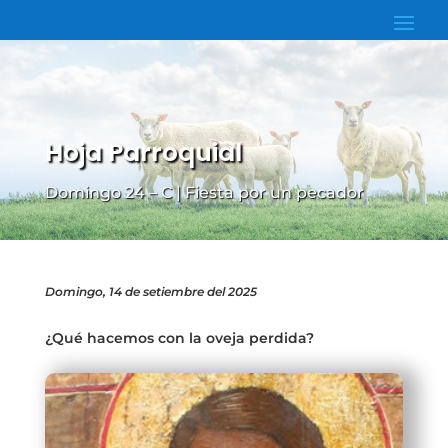
Hoja Parroquial
Domingo 24 – C | Fiesta por un pecador
Domingo, 14 de setiembre del 2025
¿Qué hacemos con la oveja perdida?