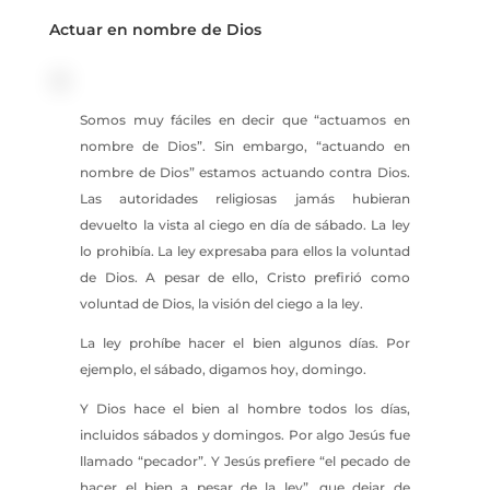
Actuar en nombre de Dios
Somos muy fáciles en decir que “actuamos en
nombre de Dios”. Sin embargo, “actuando en
nombre de Dios” estamos actuando contra Dios.
Las autoridades religiosas jamás hubieran
devuelto la vista al ciego en día de sábado. La ley
lo prohibía. La ley expresaba para ellos la voluntad
de Dios. A pesar de ello, Cristo prefirió como
voluntad de Dios, la visión del ciego a la ley.
La ley prohíbe hacer el bien algunos días. Por
ejemplo, el sábado, digamos hoy, domingo.
Y Dios hace el bien al hombre todos los días,
incluidos sábados y domingos. Por algo Jesús fue
llamado “pecador”. Y Jesús prefiere “el pecado de
hacer el bien a pesar de la ley”, que dejar de