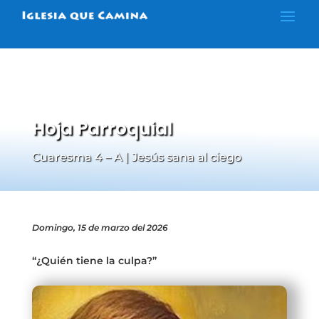
Hoja Parroquial
Cuaresma 4 – A | Jesús sana al ciego
Domingo, 15 de marzo del 2026
“¿Quién tiene la culpa?”