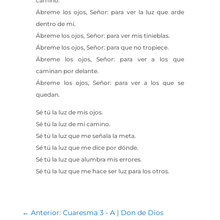
camino.
Ábreme los ojos, Señor: para ver la luz que arde
dentro de mí.
Ábreme los ojos, Señor: para ver mis tinieblas.
Ábreme los ojos, Señor: para que no tropiece.
Ábreme los ojos, Señor: para ver a los que
caminan por delante.
Ábreme los ojos, Señor: para ver a los que se
quedan.
Sé tú la luz de mis ojos.
Sé tú la luz de mi camino.
Sé tú la luz que me señala la meta.
Sé tú la luz que me dice por dónde.
Sé tú la luz que alumbra mis errores.
Sé tú la luz que me hace ser luz para los otros.
←
Anterior: Cuaresma 3 - A | Don de Dios