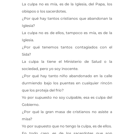
La culpa no es mía, es de la Iglesia, del Papa, los
obispos o los sacerdotes.
¿Por qué hay tantos cristianos que abandonan la
Iglesia?
La culpa no es de ellos, tampoco es mía, es de la
Iglesia.
¿Por qué tenemos tantos contagiados con el
Sida?
La culpa la tiene el Ministerio de Salud o la
sociedad, pero yo soy inocente.
¿Por qué hay tanto niño abandonado en la calle
durmiendo bajo los puentes en cualquier rincón
que los proteja del frío?
Yo por supuesto no soy culpable, esa es culpa del
Gobierno.
¿Por qué la gran masa de cristianos no asiste a
misa?
Yo por supuesto que no tengo la culpa, es de ellos.
En todo caso, es de los sacerdotes que son