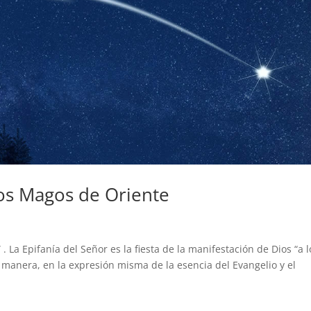
Los Magos de Oriente
. La Epifanía del Señor es la fiesta de la manifestación de Dios “a l
a manera, en la expresión misma de la esencia del Evangelio y el