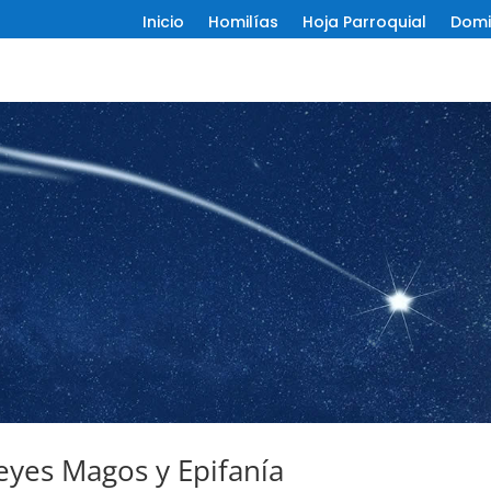
Inicio
Homilías
Hoja Parroquial
Domi
Reyes Magos y Epifanía