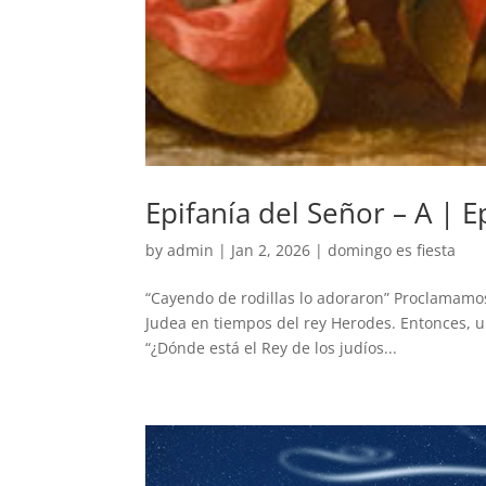
Epifanía del Señor – A | 
by
admin
|
Jan 2, 2026
|
domingo es fiesta
“Cayendo de rodillas lo adoraron” Proclamamo
Judea en tiempos del rey Herodes. Entonces, 
“¿Dónde está el Rey de los judíos...