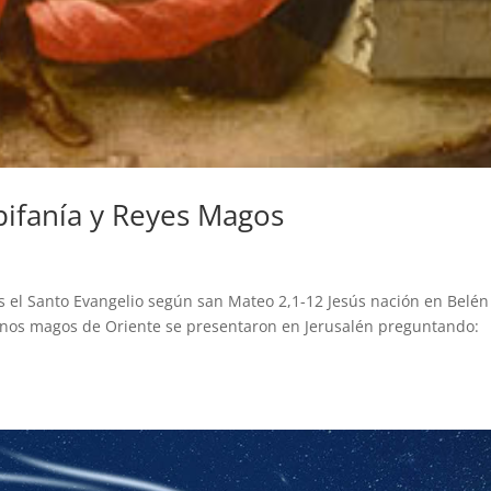
Epifanía y Reyes Magos
s el Santo Evangelio según san Mateo 2,1-12 Jesús nación en Belén
unos magos de Oriente se presentaron en Jerusalén preguntando: