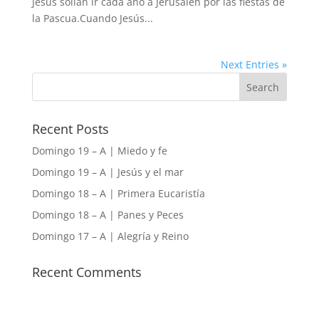
Jesús solían ir cada año a Jerusalén por las fiestas de
la Pascua.Cuando Jesús...
Next Entries »
Recent Posts
Domingo 19 – A | Miedo y fe
Domingo 19 – A | Jesús y el mar
Domingo 18 – A | Primera Eucaristía
Domingo 18 – A | Panes y Peces
Domingo 17 – A | Alegría y Reino
Recent Comments