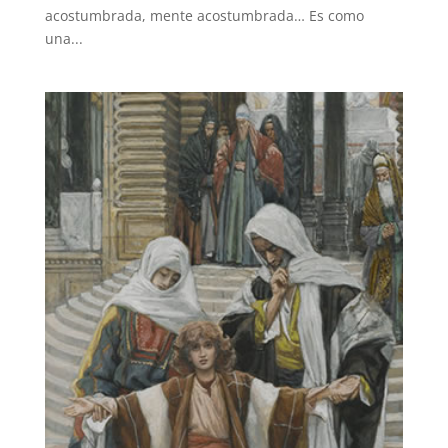
acostumbrada, mente acostumbrada… Es como
una...