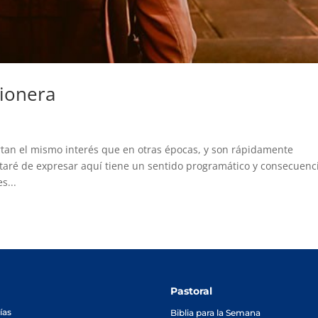
sionera
tan el mismo interés que en otras épocas, y son rápidamente
ataré de expresar aquí tiene un sentido programático y consecuenc
s...
Pastoral
ías
Biblia para la Semana