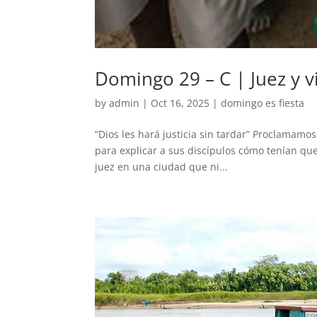
Domingo 29 – C | Juez y v
by
admin
|
Oct 16, 2025
|
domingo es fiesta
“Dios les hará justicia sin tardar” Proclamamo
para explicar a sus discípulos cómo tenían qu
juez en una ciudad que ni...