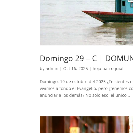
Domingo 29 – C | DOMU
by
admin
|
Oct 16, 2025
|
hoja parroquial
Domingo, 19 de octubre del 2025 ¿Te sientes 
vivimos a fondo el Evangelio, pero ¿tenemos c
anunciar a los demás? No solo eso, el único...