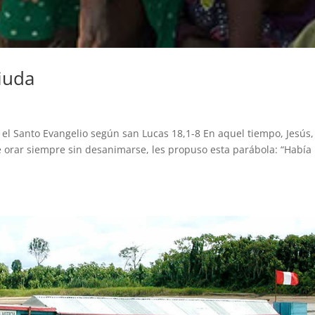
iuda
s el Santo Evangelio según san Lucas 18,1-8 En aquel tiempo, Jesús,
e orar siempre sin desanimarse, les propuso esta parábola: “Había