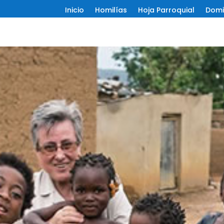
Inicio
Homilías
Hoja Parroquial
Domi