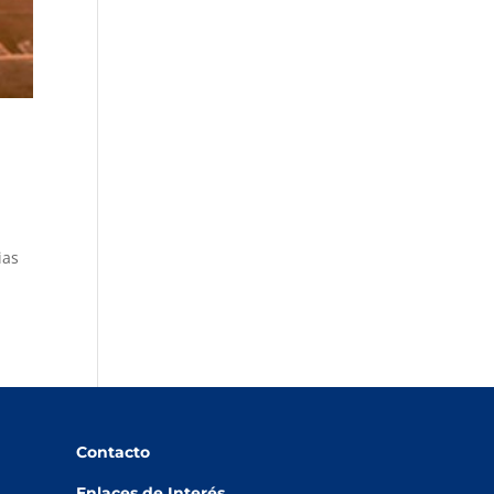
ias
Contacto
Enlaces de Interés