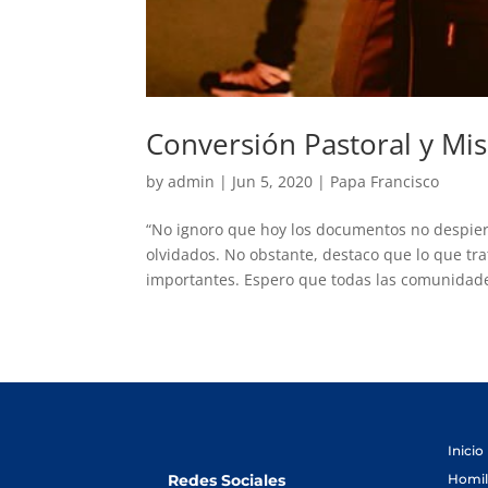
Conversión Pastoral y Mi
by
admin
|
Jun 5, 2020
|
Papa Francisco
“No ignoro que hoy los documentos no despier
olvidados. No obstante, destaco que lo que tr
importantes. Espero que todas las comunidade
Inicio
Homil
Redes Sociales