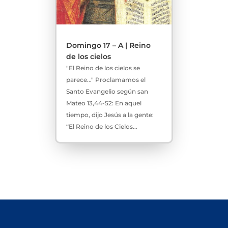
Domingo 17 – A | Reino
de los cielos
"El Reino de los cielos se
parece..." Proclamamos el
Santo Evangelio según san
Mateo 13,44-52: En aquel
tiempo, dijo Jesús a la gente:
“El Reino de los Cielos...