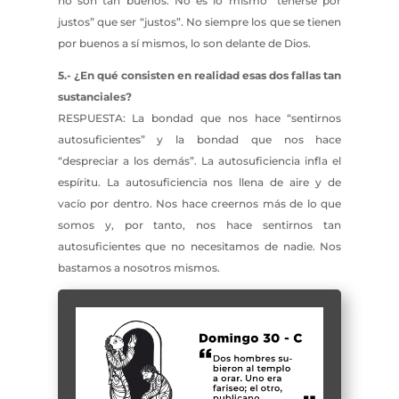
no son tan buenos. No es lo mismo “tenerse por
justos” que ser “justos”. No siempre los que se tienen
por buenos a sí mismos, lo son delante de Dios.
5.- ¿En qué consisten en realidad esas dos fallas tan
sustanciales?
RESPUESTA: La bondad que nos hace “sentirnos
autosuficientes” y la bondad que nos hace
“despreciar a los demás”. La autosuficiencia infla el
espíritu. La autosuficiencia nos llena de aire y de
vacío por dentro. Nos hace creernos más de lo que
somos y, por tanto, nos hace sentirnos tan
autosuficientes que no necesitamos de nadie. Nos
bastamos a nosotros mismos.