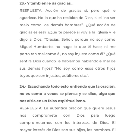
23.- Y también le da gracias…
RESPUESTA: Acción de gracias sí, pero qué le
agradece. No lo que ha recibido de Dios, si el “no ser
malo como los demás hombres”. ¿Qué acción de
gracias es esa? ¿Qué te parece si voy a la Iglesia y le
digo a Dios: “Gracias, Señor, porque no soy como
Miguel Humberto, no hago lo que él hace, ni me
porto tan mal como él, no soy injusto como él? ¿Qué
sentirá Dios cuando le hablamos hablándole mal de
sus demás hijos? “No soy como esos otros hijos
tuyos que son injustos, adúlteros etc.”.
24.- Escuchando todo esto entiendo que la oración,
no es como a veces se piensa y se dice, algo que
nos aísla en un falso espiritualismo.
RESPUESTA: La auténtica oración que quiere Jesús
nos compromete con Dios para luego
comprometernos con los intereses de Dios. El
mayor interés de Dios son sus hijos, los hombres. El