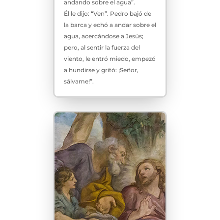
andando sobre el agua”.
Él le dijo: “Ven”. Pedro bajó de
la barca y echó a andar sobre el
agua, acercándose a Jesús;
pero, al sentir la fuerza del
viento, le entró miedo, empezó
a hundirse y gritó: ¡Señor,
sálvame!”.