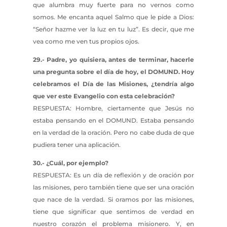
que alumbra muy fuerte para no vernos como
somos. Me encanta aquel Salmo que le pide a Dios:
“Señor hazme ver la luz en tu luz”. Es decir, que me
vea como me ven tus propios ojos.
29.- Padre, yo quisiera, antes de terminar, hacerle
una pregunta sobre el día de hoy, el DOMUND. Hoy
celebramos el Día de las Misiones, ¿tendría algo
que ver este Evangelio con esta celebración?
RESPUESTA: Hombre, ciertamente que Jesús no
estaba pensando en el DOMUND. Estaba pensando
en la verdad de la oración. Pero no cabe duda de que
pudiera tener una aplicación.
30.- ¿Cuál, por ejemplo?
RESPUESTA: Es un día de reflexión y de oración por
las misiones, pero también tiene que ser una oración
que nace de la verdad. Si oramos por las misiones,
tiene que significar que sentimos de verdad en
nuestro corazón el problema misionero. Y, en