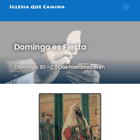
Domingo es Fiesta
Domingo 30 – C | Dos hombres oran