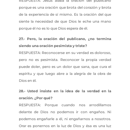
RESPUESTA: Jesús alaba la oración del publicano
porque es una oración que brota del corazón y brota
de la experiencia de sí mismo. Es la oración del que
siente la necesidad de que Dios le eche una mano
porque él no es lo que Dios espera de él.
27.- Pero, la oración del publicano, ¿no termina
siendo una oración pesimista y triste?
RESPUESTA: Reconocerse en su verdad es doloroso,
pero no es pesimista. Reconocer la propia verdad
puede doler, pero es un dolor que sana, que cura el
espíritu y que luego abre a la alegría de la obra de
Dios en él.
28.- Usted insiste en la idea de la verdad en la
oración. ¿Por qué?
RESPUESTA: Porque cuando nos arrodillamos
delante de Dios no podemos ir con engaños. Ni
podemos engañarle a él, ni engañarnos a nosotros.
Orar es ponernos en la luz de Dios y ésa es una luz