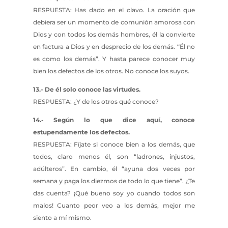
RESPUESTA: Has dado en el clavo. La oración que
debiera ser un momento de comunión amorosa con
Dios y con todos los demás hombres, él la convierte
en factura a Dios y en desprecio de los demás. “Él no
es como los demás”. Y hasta parece conocer muy
bien los defectos de los otros. No conoce los suyos.
13.- De él solo conoce las virtudes.
RESPUESTA: ¿Y de los otros qué conoce?
14.- Según lo que dice aquí, conoce
estupendamente los defectos.
RESPUESTA: Fíjate si conoce bien a los demás, que
todos, claro menos él, son “ladrones, injustos,
adúlteros”. En cambio, él “ayuna dos veces por
semana y paga los diezmos de todo lo que tiene”. ¿Te
das cuenta? ¡Qué bueno soy yo cuando todos son
malos! Cuanto peor veo a los demás, mejor me
siento a mí mismo.