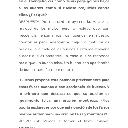
en el Evangelio ver cómo Jesús pega golpes bajos
a los buenos, como si tuviese prejuicios contra
ellos. ¿Por qué?
RESPUESTA: Por una razón muy sencilla. Mala es la
maldad de los malos, pero la maldad que, con
frecuencia, encerramos los buenos en nuestro
corazón es peor. Aceptamos mejor lo malo de los
malos que lo malo de los buenos. Hasta me atrevería
a decir que es preferible un malo que se reconoce
malo que un bueno falso. Un bueno con apariencias
de bueno, pero falso por dentro.
9.- Jesús propone esta parábola precisamente para
estos falsos buenos o con apariencia de buenos. Y
lo primero que destaca es que su oración es
igualmente falsa, una oración mentirosa. ¿Nos
podría esclarecer por qué esta oración de los falsos
buenos es también una oración falsa y mentirosa?
RESPUESTA: Vamos a tomar el texto mismo,
¿quieres?