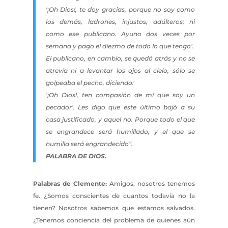
‘¡Oh Dios!, te doy gracias, porque no soy como
los demás, ladrones, injustos, adúlteros; ni
como ese publicano. Ayuno dos veces por
semana y pago el diezmo de todo lo que tengo’.
El publicano, en cambio, se quedó atrás y no se
atrevía ni a levantar los ojos al cielo, sólo se
golpeaba el pecho, diciendo:
‘¡Oh Dios!, ten compasión de mí que soy un
pecador’. Les digo que este último bajó a su
casa justificado, y aquel no. Porque todo el que
se engrandece será humillado, y el que se
humilla será engrandecido”.
PALABRA DE DIOS.
Palabras de Clemente:
Amigos, nosotros tenemos
fe. ¿Somos conscientes de cuantos todavía no la
tienen? Nosotros sabemos que estamos salvados.
¿Tenemos conciencia del problema de quienes aún