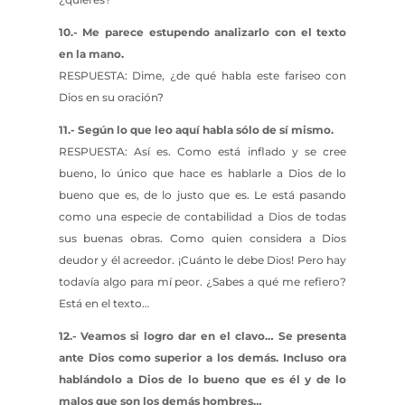
10.- Me parece estupendo analizarlo con el texto
en la mano.
RESPUESTA: Dime, ¿de qué habla este fariseo con
Dios en su oración?
11.- Según lo que leo aquí habla sólo de sí mismo.
RESPUESTA: Así es. Como está inflado y se cree
bueno, lo único que hace es hablarle a Dios de lo
bueno que es, de lo justo que es. Le está pasando
como una especie de contabilidad a Dios de todas
sus buenas obras. Como quien considera a Dios
deudor y él acreedor. ¡Cuánto le debe Dios! Pero hay
todavía algo para mí peor. ¿Sabes a qué me refiero?
Está en el texto…
12.- Veamos si logro dar en el clavo… Se presenta
ante Dios como superior a los demás. Incluso ora
hablándolo a Dios de lo bueno que es él y de lo
malos que son los demás hombres…