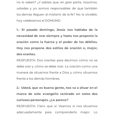
no lo saben? ¿Y sabíais que, en gran parte, nosotros,
ustedes y yo somos responsables de que también
los demás lleguen al misterio de la fe? No lo olvidéis:
hoy celebramos el DOMUND.
1.- El pasado domingo, Jesús nos hablaba de la
necesidad de orar siempre y hasta nos proponía la
oración como la fuerza y el poder de los débiles.
Hoy nos propone dos estilos de oración o, mejor,
dos orantes.
RESPUESTA: Dos orantes para decirnos cómo no se
debe orar y cómo se debe orar. La oración como una
manera de situarnos frente a Dios y cómo situarnos
frente a los demás hombres.
2.- Usted, que es buena gente, nos va a situar en el
marco de este evangelio centrado en estos dos
curiosos personajes. ¿Le parece?
RESPUESTA: Claro que sí. Veamos si nos situamos
adecuadamente para comprenderlo mejor. Lo