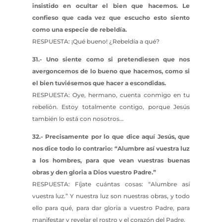
insistido en ocultar el bien que hacemos. Le
confieso que cada vez que escucho esto siento
como una especie de rebeldía.
RESPUESTA: ¡Qué bueno! ¿Rebeldía a qué?
31.- Uno siente como si pretendiesen que nos
avergoncemos de lo bueno que hacemos, como si
el bien tuviésemos que hacer a escondidas.
RESPUESTA: Oye, hermano, cuenta conmigo en tu
rebelión. Estoy totalmente contigo, porque Jesús
también lo está con nosotros…
32.- Precisamente por lo que dice aquí Jesús, que
nos dice todo lo contrario: “Alumbre así vuestra luz
a los hombres, para que vean vuestras buenas
obras y den gloria a Dios vuestro Padre.”
RESPUESTA: Fíjate cuántas cosas: “Alumbre así
vuestra luz.” Y nuestra luz son nuestras obras, y todo
ello para qué, para dar gloria a vuestro Padre, para
manifestar y revelar el rostro y el corazón del Padre.