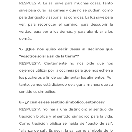
RESPUESTA: La sal sirve para muchas cosas. Tanto
sirve para curar las carnes y que no se pudran, como
para dar gusto y sabor a las comidas. La luz sirve para
ver, para reconocer el camino, para descubrir la
verdad, para ver a los demás, y para alumbrar a los
demás.
7.- ¿Qué nos quiso decir Jesús al decirnos que
“vosotros sois la sal de la tierra”?
RESPUESTA: Ciertamente no nos pide que nos
dejemos utilizar por la cocinera para que nos echen a
los pucheros a fin de condimentar los alimentos. Por
tanto, ya nos está diciendo de alguna manera que su
sentido es simbólico.
8.- ¿Y cuál es ese sentido simbólico, entonces?
RESPUESTA: Yo haría una distinción: el sentido de
tradición bíblica y el sentido simbólico para la vida.
Como tradición bíblica se habla de “pacto de sal”,
“alianza de sal”. Es decir, la sal como símbolo de lo