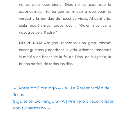
no es para esconderla. Dios no es para que lo
escondamos. No tengamos miedo a que vean la
verdad y la bondad de nuestras vidas. Al contrario,
ojalá pudiéramos todos decir: “Quien nos ve a
nosotros ve al Padre.”
DESPEDIDA:
Amigos, tenemos una gran misión:
hacer gustosa y apetitosa la vida. Además, tenemos
la misión de hacer de la fe, de Dios, de la Iglesia, la
buena noticia de todos los días.
←
Anterior: Domingo 4 - A | La Presentación de
Jesús
Siguiente: Domingo 6 - A | Primero a reconcíliate
con tu hermano
→