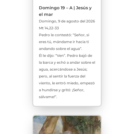
Domingo 19 – A | Jesús y
el mar
Domingo, 9 de agosto del 2026
Mt 14,22-33
Pedro le contestó: “Señor, si
eres tú, mándame ir hacia ti
andando sobre el agua”.
Él le dijo: “Ven”. Pedro bajó de
la barca y echó a andar sobre el
agua, acercándose a Jesús;
pero, al sentir la fuerza del
viento, le entró miedo, empezó
a hundirse y gritó: ¡Señor,
sálvame!”.