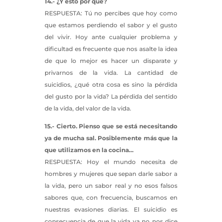
14.- ¿Y esto por qué?
RESPUESTA: Tú no percibes que hoy como
que estamos perdiendo el sabor y el gusto
del vivir. Hoy ante cualquier problema y
dificultad es frecuente que nos asalte la idea
de que lo mejor es hacer un disparate y
privarnos de la vida. La cantidad de
suicidios, ¿qué otra cosa es sino la pérdida
del gusto por la vida? La pérdida del sentido
de la vida, del valor de la vida.
15.- Cierto. Pienso que se está necesitando
ya de mucha sal. Posiblemente más que la
que utilizamos en la cocina…
RESPUESTA: Hoy el mundo necesita de
hombres y mujeres que sepan darle sabor a
la vida, pero un sabor real y no esos falsos
sabores que, con frecuencia, buscamos en
nuestras evasiones diarias. El suicidio es
consecuencia de que la vida ya no nos dice