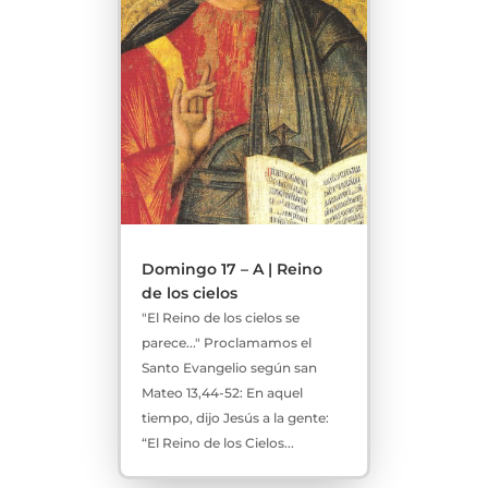
Domingo 17 – A | Reino
de los cielos
"El Reino de los cielos se
parece..." Proclamamos el
Santo Evangelio según san
Mateo 13,44-52: En aquel
tiempo, dijo Jesús a la gente:
“El Reino de los Cielos...