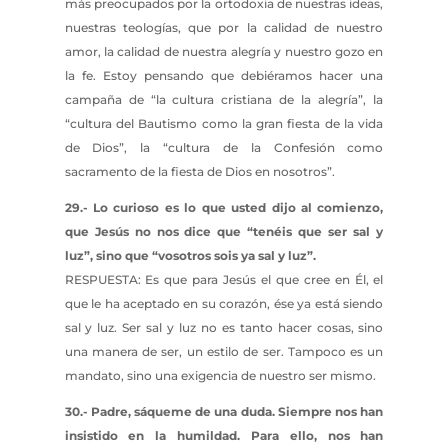
más preocupados por la ortodoxia de nuestras ideas,
nuestras teologías, que por la calidad de nuestro
amor, la calidad de nuestra alegría y nuestro gozo en
la fe. Estoy pensando que debiéramos hacer una
campaña de “la cultura cristiana de la alegría”, la
“cultura del Bautismo como la gran fiesta de la vida
de Dios”, la “cultura de la Confesión como
sacramento de la fiesta de Dios en nosotros”.
29.- Lo curioso es lo que usted dijo al comienzo,
que Jesús no nos dice que “tenéis que ser sal y
luz”, sino que “vosotros sois ya sal y luz”.
RESPUESTA: Es que para Jesús el que cree en Él, el
que le ha aceptado en su corazón, ése ya está siendo
sal y luz. Ser sal y luz no es tanto hacer cosas, sino
una manera de ser, un estilo de ser. Tampoco es un
mandato, sino una exigencia de nuestro ser mismo.
30.- Padre, sáqueme de una duda. Siempre nos han
insistido en la humildad. Para ello, nos han