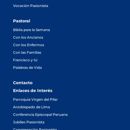
Vocación Pasionista
Pastoral
Biblia para la Semana
Con los Ancianos
Con los Enfermos
Con las Familias
Francisco y tú
Palabras de Vida
Contacto
Enlaces de Interés
Parroquia Virgen del Pilar
Arzobispado de Lima
Conferencia Episcopal Peruana
Jubileo Pasionista
Congregación Pasionista