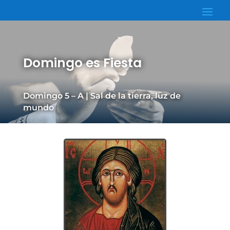
Domingo es Fiesta
Domingo 5 – A | Sal de la tierra, luz de
mundo