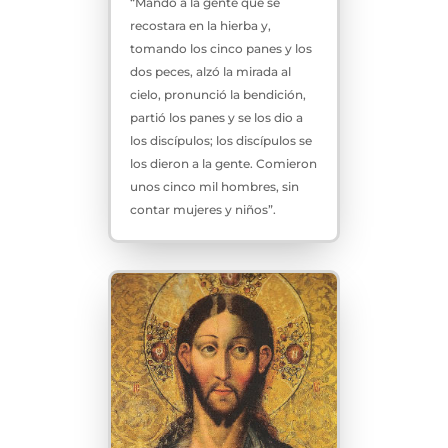
“Mando a la gente que se
recostara en la hierba y,
tomando los cinco panes y los
dos peces, alzó la mirada al
cielo, pronunció la bendición,
partió los panes y se los dio a
los discípulos; los discípulos se
los dieron a la gente. Comieron
unos cinco mil hombres, sin
contar mujeres y niños”.