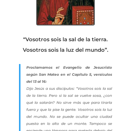
“Vosotros sois la sal de la tierra.
Vosotros sois la luz del mundo”.
Proclamamos el Evangelio de Jesucristo
según San Mateo en el Capítulo 5, versículos
del 13 al 16:
Dijo Jesús a sus discípulos: “Vosotros sois la sal
de la tierra. Pero si la sal se vuelve sosa, ¿con
qué la salarán? No sirve más que para tirarla
fuera y que la pise la gente. Vosotros sois la luz
del mundo. No se puede ocultar una ciudad
puesta en lo alto de un monte. Tampoco se
enciende una lámpara para meterla debajo del