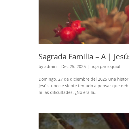
Sagrada Familia – A | Jesú
by
admin
|
Dec 25, 2025
|
hoja parroquial
Domingo, 27 de diciembre del 2025 Una histor
Jesús, uno se siente tentado a pensar que debi
ni las dificultades. ¿No era la...