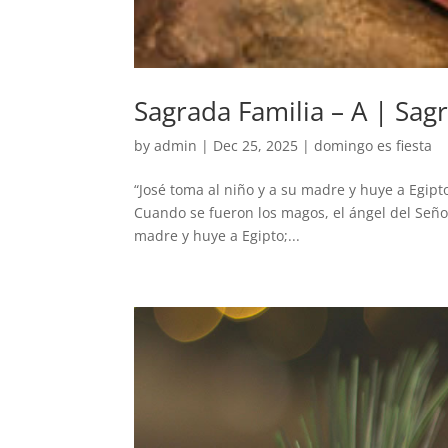
Sagrada Familia – A | Sag
by
admin
|
Dec 25, 2025
|
domingo es fiesta
“José toma al niño y a su madre y huye a Egip
Cuando se fueron los magos, el ángel del Señor 
madre y huye a Egipto;...