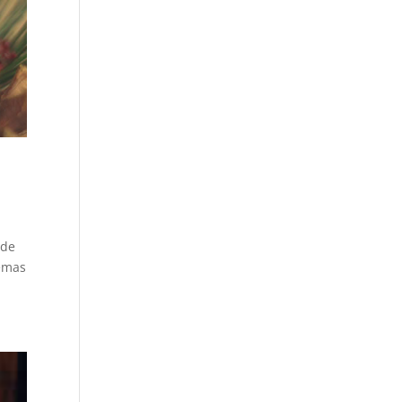
 de
lemas