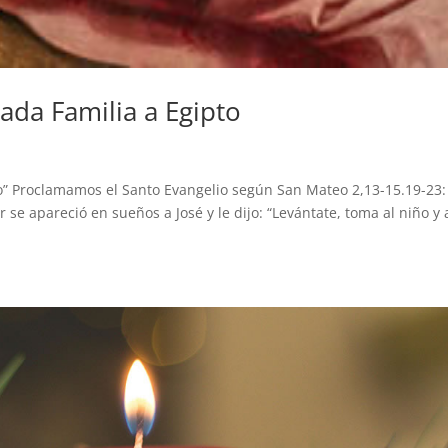
rada Familia a Egipto
to” Proclamamos el Santo Evangelio según San Mateo 2,13-15.19-23:
se apareció en sueños a José y le dijo: “Levántate, toma al niño y 