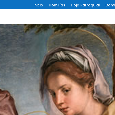
Inicio
Homilías
Hoja Parroquial
Domi