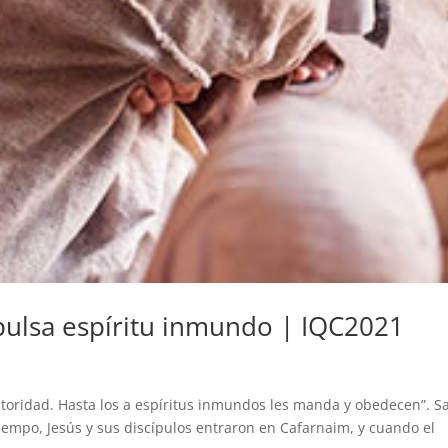
pulsa espíritu inmundo | IQC2021
toridad. Hasta los a espíritus inmundos les manda y obedecen”. S
empo, Jesús y sus discípulos entraron en Cafarnaim, y cuando el