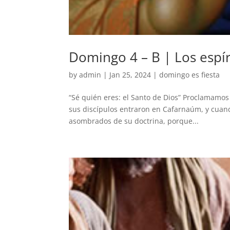
Domingo 4 – B | Los espí
by
admin
|
Jan 25, 2024
|
domingo es fiesta
“Sé quién eres: el Santo de Dios” Proclamamos
sus discípulos entraron en Cafarnaúm, y cuand
asombrados de su doctrina, porque...