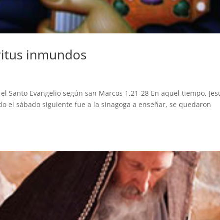
ritus inmundos
 el Santo Evangelio según san Marcos 1,21-28 En aquel tiempo, Jes
o el sábado siguiente fue a la sinagoga a enseñar, se quedaron