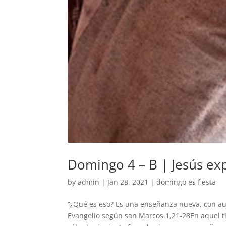
Domingo 4 – B | Jesús ex
by
admin
|
Jan 28, 2021
|
domingo es fiesta
“¿Qué es eso? Es una enseñanza nueva, con au
Evangelio según san Marcos 1,21-28En aquel ti