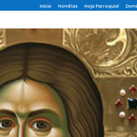
Inicio
Homilías
Hoja Parroquial
Domi