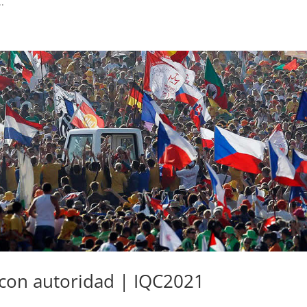
.
con autoridad | IQC2021