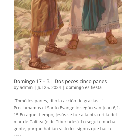
Domingo 17 – B | Dos peces cinco panes
by
admin
|
Jul 25, 2024
|
domingo es fiesta
“Tomó los panes, dijo la acción de gracias…”
Proclamamos el Santo Evangelio según san Juan 6,1-
15 En aquel tiempo, Jesús se fue a la otra orilla del
mar de Galilea (o de Tiberíades). Lo seguía mucha
gente, porque habían visto los signos que hacía
con...