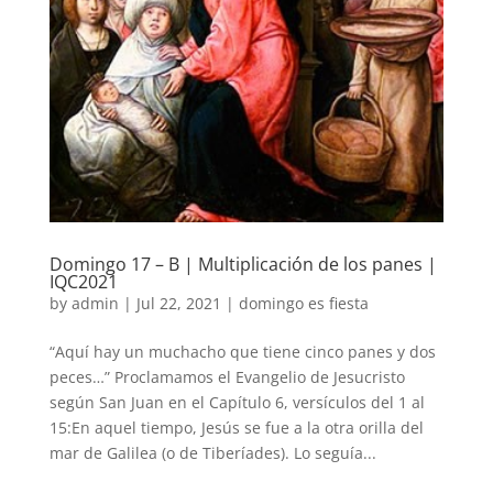
Domingo 17 – B | Multiplicación de los panes |
IQC2021
by
admin
|
Jul 22, 2021
|
domingo es fiesta
“Aquí hay un muchacho que tiene cinco panes y dos
peces…” Proclamamos el Evangelio de Jesucristo
según San Juan en el Capítulo 6, versículos del 1 al
15:En aquel tiempo, Jesús se fue a la otra orilla del
mar de Galilea (o de Tiberíades). Lo seguía...