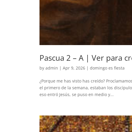
Pascua 2 – A | Ver para c
by
admin
|
Apr 9, 2026
|
domingo es fiesta
¿Porque me has visto has creído? Proclamamos 
el primero de la semana, estaban los discípulo
eso entró Jesús, se puso en medio y...