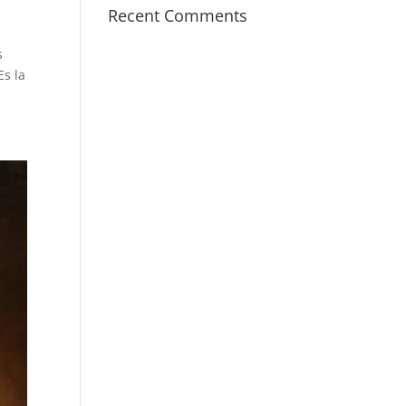
Recent Comments
s
Es la