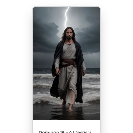
Domingo 19 – A | Jesús y