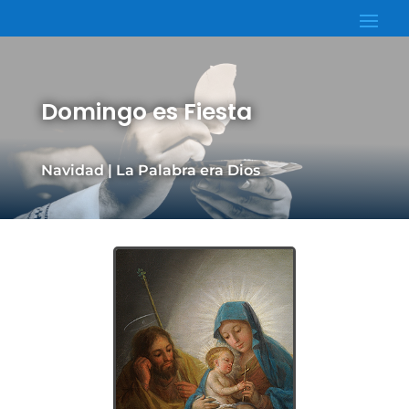
Domingo es Fiesta
Navidad | La Palabra era Dios