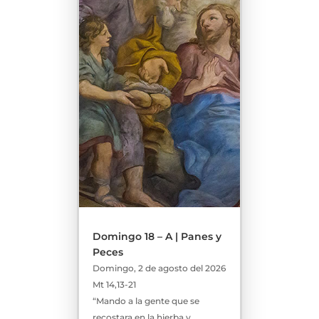
Domingo 18 – A | Panes y
Peces
Domingo, 2 de agosto del 2026
Mt 14,13-21
“Mando a la gente que se
recostara en la hierba y,