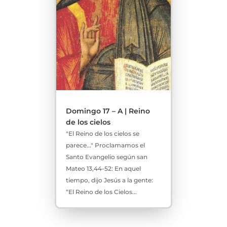
Domingo 17 – A | Reino
de los cielos
"El Reino de los cielos se
parece..." Proclamamos el
Santo Evangelio según san
Mateo 13,44-52: En aquel
tiempo, dijo Jesús a la gente:
“El Reino de los Cielos...