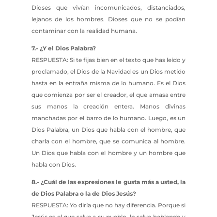
Dioses que vivían incomunicados, distanciados,
lejanos de los hombres. Dioses que no se podían
contaminar con la realidad humana.
7.- ¿Y el Dios Palabra?
RESPUESTA: Si te fijas bien en el texto que has leído y
proclamado, el Dios de la Navidad es un Dios metido
hasta en la entraña misma de lo humano. Es el Dios
que comienza por ser el creador, el que amasa entre
sus manos la creación entera. Manos divinas
manchadas por el barro de lo humano. Luego, es un
Dios Palabra, un Dios que habla con el hombre, que
charla con el hombre, que se comunica al hombre.
Un Dios que habla con el hombre y un hombre que
habla con Dios.
8.- ¿Cuál de las expresiones le gusta más a usted, la
de Dios Palabra o la de Dios Jesús?
RESPUESTA: Yo diría que no hay diferencia. Porque si
Jesús es el que salva a su pueblo, lo salva hablando y