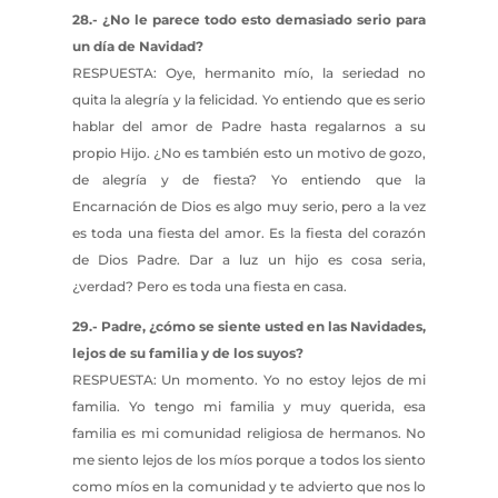
28.- ¿No le parece todo esto demasiado serio para
un día de Navidad?
RESPUESTA: Oye, hermanito mío, la seriedad no
quita la alegría y la felicidad. Yo entiendo que es serio
hablar del amor de Padre hasta regalarnos a su
propio Hijo. ¿No es también esto un motivo de gozo,
de alegría y de fiesta? Yo entiendo que la
Encarnación de Dios es algo muy serio, pero a la vez
es toda una fiesta del amor. Es la fiesta del corazón
de Dios Padre. Dar a luz un hijo es cosa seria,
¿verdad? Pero es toda una fiesta en casa.
29.- Padre, ¿cómo se siente usted en las Navidades,
lejos de su familia y de los suyos?
RESPUESTA: Un momento. Yo no estoy lejos de mi
familia. Yo tengo mi familia y muy querida, esa
familia es mi comunidad religiosa de hermanos. No
me siento lejos de los míos porque a todos los siento
como míos en la comunidad y te advierto que nos lo