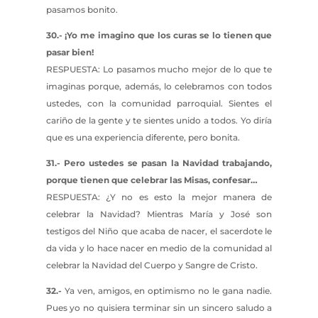
pasamos bonito.
30.- ¡Yo me imagino que los curas se lo tienen que
pasar bien!
RESPUESTA: Lo pasamos mucho mejor de lo que te
imaginas porque, además, lo celebramos con todos
ustedes, con la comunidad parroquial. Sientes el
cariño de la gente y te sientes unido a todos. Yo diría
que es una experiencia diferente, pero bonita.
31.- Pero ustedes se pasan la Navidad trabajando,
porque tienen que celebrar las Misas, confesar…
RESPUESTA: ¿Y no es esto la mejor manera de
celebrar la Navidad? Mientras María y José son
testigos del Niño que acaba de nacer, el sacerdote le
da vida y lo hace nacer en medio de la comunidad al
celebrar la Navidad del Cuerpo y Sangre de Cristo.
32.-
Ya ven, amigos, en optimismo no le gana nadie.
Pues yo no quisiera terminar sin un sincero saludo a