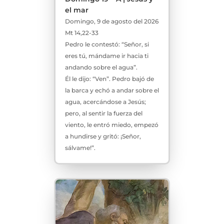
el mar
Domingo, 9 de agosto del 2026
Mt 14,22-33
Pedro le contestó: “Señor, si
eres tú, mándame ir hacia ti
andando sobre el agua”.
Él le dijo: “Ven”. Pedro bajó de
la barca y echó a andar sobre el
agua, acercándose a Jesús;
pero, al sentir la fuerza del
viento, le entró miedo, empezó
a hundirse y gritó: ¡Señor,
sálvame!”.