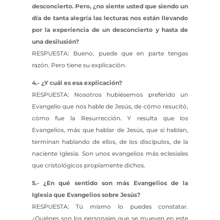
desconcierto. Pero, ¿no siente usted que siendo un
día de tanta alegría las lecturas nos están llevando
por la experiencia de un desconcierto y hasta de
una desilusión?
RESPUESTA: Bueno, puede que en parte tengas
razón. Pero tiene su explicación.
4.- ¿Y cuál es esa explicación?
RESPUESTA: Nosotros hubiésemos preferido un
Evangelio que nos hable de Jesús, de cómo resucitó,
cómo fue la Resurrección. Y resulta que los
Evangelios, más que hablar de Jesús, que sí hablan,
terminan hablando de ellos, de los discípulos, de la
naciente Iglesia. Son unos evangelios más eclesiales
que cristológicos propiamente dichos.
5.- ¿En qué sentido son más Evangelios de la
Iglesia que Evangelios sobre Jesús?
RESPUESTA: Tú mismo lo puedes constatar.
¿Quiénes son los personajes que se mueven en este