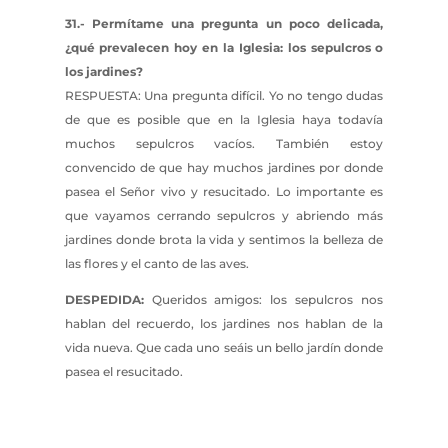
31.- Permítame una pregunta un poco delicada,
¿qué prevalecen hoy en la Iglesia: los sepulcros o
los jardines?
RESPUESTA: Una pregunta difícil. Yo no tengo dudas
de que es posible que en la Iglesia haya todavía
muchos sepulcros vacíos. También estoy
convencido de que hay muchos jardines por donde
pasea el Señor vivo y resucitado. Lo importante es
que vayamos cerrando sepulcros y abriendo más
jardines donde brota la vida y sentimos la belleza de
las flores y el canto de las aves.
DESPEDIDA:
Queridos amigos: los sepulcros nos
hablan del recuerdo, los jardines nos hablan de la
vida nueva. Que cada uno seáis un bello jardín donde
pasea el resucitado.