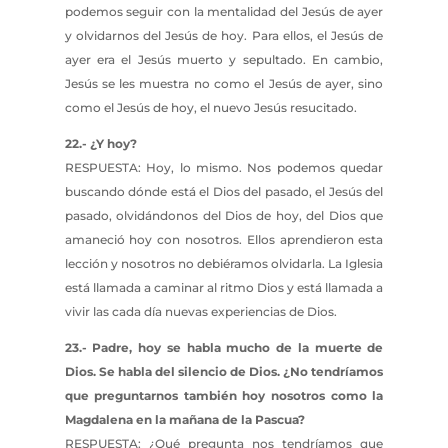
podemos seguir con la mentalidad del Jesús de ayer
y olvidarnos del Jesús de hoy. Para ellos, el Jesús de
ayer era el Jesús muerto y sepultado. En cambio,
Jesús se les muestra no como el Jesús de ayer, sino
como el Jesús de hoy, el nuevo Jesús resucitado.
22.- ¿Y hoy?
RESPUESTA: Hoy, lo mismo. Nos podemos quedar
buscando dónde está el Dios del pasado, el Jesús del
pasado, olvidándonos del Dios de hoy, del Dios que
amaneció hoy con nosotros. Ellos aprendieron esta
lección y nosotros no debiéramos olvidarla. La Iglesia
está llamada a caminar al ritmo Dios y está llamada a
vivir las cada día nuevas experiencias de Dios.
23.- Padre, hoy se habla mucho de la muerte de
Dios. Se habla del silencio de Dios. ¿No tendríamos
que preguntarnos también hoy nosotros como la
Magdalena en la mañana de la Pascua?
RESPUESTA: ¿Qué pregunta nos tendríamos que