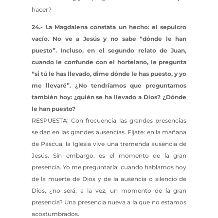
hacer?
24.- La Magdalena constata un hecho: el sepulcro
vacío. No ve a Jesús y no sabe “dónde le han
puesto”. Incluso, en el segundo relato de Juan,
cuando le confunde con el hortelano, le pregunta
“si tú le has llevado, dime dónde le has puesto, y yo
me llevaré”. ¿No tendríamos que preguntarnos
también hoy: ¿quién se ha llevado a Dios? ¿Dónde
le han puesto?
RESPUESTA: Con frecuencia las grandes presencias
se dan en las grandes ausencias. Fíjate: en la mañana
de Pascua, la Iglesia vive una tremenda ausencia de
Jesús. Sin embargo, es el momento de la gran
presencia. Yo me preguntaría: cuando hablamos hoy
de la muerte de Dios y de la ausencia o silencio de
Dios, ¿no será, a la vez, un momento de la gran
presencia? Una presencia nueva a la que no estamos
acostumbrados.