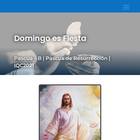
Domingo es Fiesta
Pascua – B | Pascua de Resurrección |
IQC2021