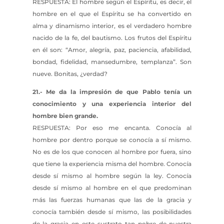
RESPUESTA: El hombre según el Espíritu, es decir, el
hombre en el que el Espíritu se ha convertido en
alma y dinamismo interior, es el verdadero hombre
nacido de la fe, del bautismo. Los frutos del Espíritu
en él son: “Amor, alegría, paz, paciencia, afabilidad,
bondad, fidelidad, mansedumbre, templanza”. Son
nueve. Bonitas, ¿verdad?
21.- Me da la impresión de que Pablo tenía un
conocimiento y una experiencia interior del
hombre bien grande.
RESPUESTA: Por eso me encanta. Conocía al
hombre por dentro porque se conocía a sí mismo.
No es de los que conocen al hombre por fuera, sino
que tiene la experiencia misma del hombre. Conocía
desde sí mismo al hombre según la ley. Conocía
desde sí mismo al hombre en el que predominan
más las fuerzas humanas que las de la gracia y
conocía también desde sí mismo, las posibilidades
de la gracia en este sustrato tan pobre de nuestra