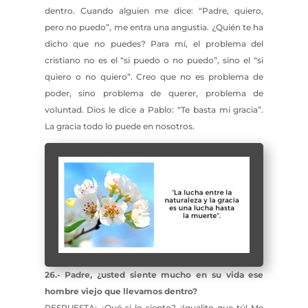
dentro. Cuando alguien me dice: “Padre, quiero,
pero no puedo”, me entra una angustia. ¿Quién te ha
dicho que no puedes? Para mí, el problema del
cristiano no es el “si puedo o no puedo”, sino el “si
quiero o no quiero”. Creo que no es problema de
poder, sino problema de querer, problema de
voluntad. Dios le dice a Pablo: “Te basta mi gracia”.
La gracia todo lo puede en nosotros.
26.- Padre, ¿usted siente mucho en su vida ese
hombre viejo que llevamos dentro?
RESPUESTA: ¿Qué si lo siento? ¡Igualito que tú! Me