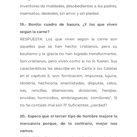
inventores de maldades, desobedientes a los padres,
insensatos, desleales, sin amor y sin piedad.
19.- Bonito cuadro de basura. ¿Y los que viven
según la carne?
RESPUESTA: Los que viven según la carne son
aquellos que se han hecho cristianos, pero su
bautismo y la gracia no han logrado transformarlos.
Son cristianos, pero viven como si no lo fueran. Sus
características las describe en la Carta a los Gálatas
en el capítulo 5, son: fornicación, impureza, lujuria,
idolatría, hechicería, enemistades, disputas, celos,
iras, rencillas, disensiones, divisiones, herejías,
envidias, homicidios, embriagueces, comilones”. Si
no he contado mal son 17. Suficientes, ¿verdad?
20.- Espero que el tercer tipo de hombre mejore la
mercancía porque, de lo contrario, mejor nos
vamos.