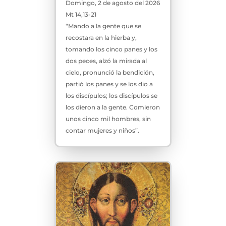
Domingo, 2 de agosto del 2026
Mt 14,13-21
“Mando a la gente que se
recostara en la hierba y,
tomando los cinco panes y los
dos peces, alzó la mirada al
cielo, pronunció la bendición,
partió los panes y se los dio a
los discípulos; los discípulos se
los dieron a la gente. Comieron
unos cinco mil hombres, sin
contar mujeres y niños”.