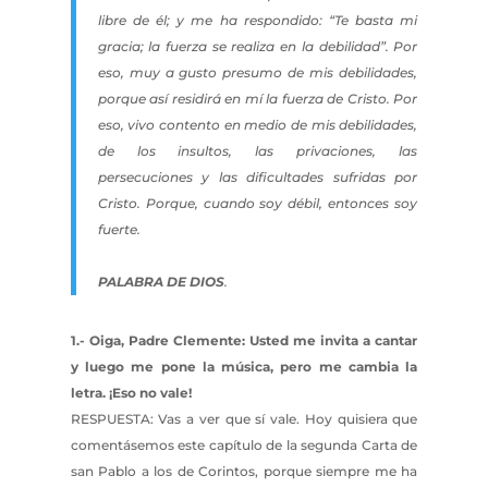
libre de él; y me ha respondido: “Te basta mi
gracia; la fuerza se realiza en la debilidad”. Por
eso, muy a gusto presumo de mis debilidades,
porque así residirá en mí la fuerza de Cristo. Por
eso, vivo contento en medio de mis debilidades,
de los insultos, las privaciones, las
persecuciones y las dificultades sufridas por
Cristo. Porque, cuando soy débil, entonces soy
fuerte.
PALABRA DE DIOS
.
1.- Oiga, Padre Clemente: Usted me invita a cantar
y luego me pone la música, pero me cambia la
letra. ¡Eso no vale!
RESPUESTA: Vas a ver que sí vale. Hoy quisiera que
comentásemos este capítulo de la segunda Carta de
san Pablo a los de Corintos, porque siempre me ha