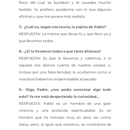
físico del cual se burlaban y le causaba mucho
fastidio. Yo prefiero quedarme con lo que algunos
afirman y que me parece más realista.
7.- ¿Cuál es, según esa teoría, la espina de Pablo?
RESPUESTA: La misma que llevas tú y que llevo yo y
que llevamos todos.
8.- ¿Si la llevamos todos a qué tanta alharaca?
RESPUESTA: Es que la llevamos y callamos, o ni
siquiera nos damos cuenta de nuestra verdad, o,
incluso por una falsa bondad, la ocultamos como si
nosotros fuésemos impermeables al pecado.
9.- Oiga, Padre, ¿nos podía concretar algo todo
esto? Ya me está despertando la curiosidad…
RESPUESTA: Pablo es un hombre de una gran
vivencia y una profunda espiritualidad. Es un
hombre que ha tomado muy en serio ser como
Jesús, pero, al igual que nosotros, es consciente de