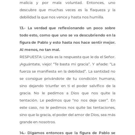
malicia y por mala voluntad. Entonces, uno
descubre que muchas veces es la flaqueza y la
debilidad la que nos vence y hasta nos humilla.
13.- La verdad que reflexionando un poco sobre
todo esto, como que uno se va descubriendo en la
figura de Pablo y esto hasta nos hace sentir mejor.
Al menos, no tan mal.
RESPUESTA: Linda es la respuesta que le da el Señor.
¡Aguántate, viejo! “Te basta mi gracia”. Y añade: “La
fuerza se manifiesta en la debilidad”. La santidad no
se consigue privándote de tu condición humana,
sino dejando triunfar en ti el poder salvífico de la
gracia. No le pedimos a Dios que nos quite la
tentación. Le pedimos que “no nos deje caer”. En
este caso, no le pedimos nos quite las tentaciones,
sino que la gracia, el poder del amor de Dios, sea más
grande en nosotros.
14.- Digamos entonces que la figura de Pablo se