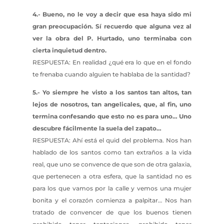
4.- Bueno, no le voy a decir que esa haya sido mi
gran preocupación. Sí recuerdo que alguna vez al
ver la obra del P. Hurtado, uno terminaba con
cierta inquietud dentro.
RESPUESTA: En realidad ¿qué era lo que en el fondo
te frenaba cuando alguien te hablaba de la santidad?
5.- Yo siempre he visto a los santos tan altos, tan
lejos de nosotros, tan angelicales, que, al fin, uno
termina confesando que esto no es para uno… Uno
descubre fácilmente la suela del zapato…
RESPUESTA: Ahí está el quid del problema. Nos han
hablado de los santos como tan extraños a la vida
real, que uno se convence de que son de otra galaxia,
que pertenecen a otra esfera, que la santidad no es
para los que vamos por la calle y vemos una mujer
bonita y el corazón comienza a palpitar… Nos han
tratado de convencer de que los buenos tienen