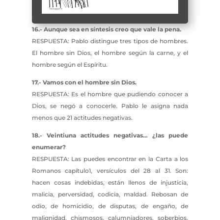
16.- Aunque sea en síntesis creo que vale la pena.
RESPUESTA: Pablo distingue tres tipos de hombres.
El hombre sin Dios, el hombre según la carne, y el
hombre según el Espíritu.
17.- Vamos con el hombre sin Dios.
RESPUESTA: Es el hombre que pudiendo conocer a
Dios, se negó a conocerle. Pablo le asigna nada
menos que 21 actitudes negativas.
18.- Veintiuna actitudes negativas… ¿las puede
enumerar?
RESPUESTA: Las puedes encontrar en la Carta a los
Romanos capítulo1, versículos del 28 al 31. Son:
hacen cosas indebidas, están llenos de injusticia,
malicia, perversidad, codicia, maldad. Rebosan de
odio, de homicidio, de disputas, de engaño, de
malignidad, chismosos, calumniadores, soberbios,