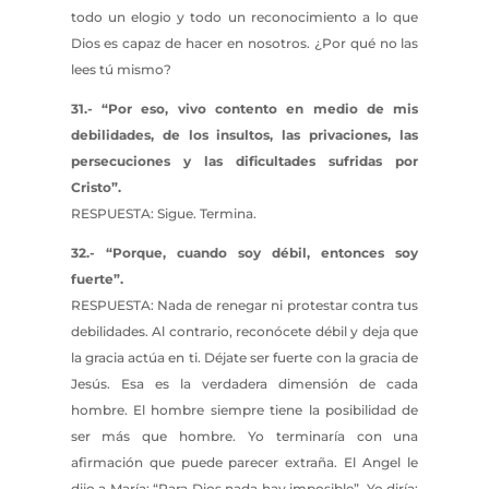
todo un elogio y todo un reconocimiento a lo que
Dios es capaz de hacer en nosotros. ¿Por qué no las
lees tú mismo?
31.- “Por eso, vivo contento en medio de mis
debilidades, de los insultos, las privaciones, las
persecuciones y las dificultades sufridas por
Cristo”.
RESPUESTA: Sigue. Termina.
32.- “Porque, cuando soy débil, entonces soy
fuerte”.
RESPUESTA: Nada de renegar ni protestar contra tus
debilidades. Al contrario, reconócete débil y deja que
la gracia actúa en ti. Déjate ser fuerte con la gracia de
Jesús. Esa es la verdadera dimensión de cada
hombre. El hombre siempre tiene la posibilidad de
ser más que hombre. Yo terminaría con una
afirmación que puede parecer extraña. El Angel le
dijo a María: “Para Dios nada hay imposible”. Yo diría: