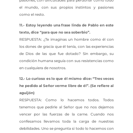
pasiones, con dificultades para perdonar como todo
el mundo, con sus propios instintos y pasiones
como el resto.
11.- Estoy leyendo una frase linda de Pablo en este
texto, dice “para que no sea soberbio”.
RESPUESTA: ¿Te imaginas un hombre como él con
los dones de gracia que él tenía, con las experiencias
de Dios de las que fue dotado? Sin embargo, su
condición humana seguía con sus resistencias como
en cualquiera de nosotros.
12.- Lo curioso es lo que él mismo dice: “Tres veces
he pedido al Señor verme libre de él”. (Se refiere al
aguijón)
RESPUESTA: Como lo hacemos todos. Todos
tenemos que pedirle al Señor que no nos dejemos
vencer por las fuerzas de la carne. Cuando nos
confesamos llevamos toda la carga de nuestras
debilidades. Uno se pregunta si todo lo hacemos con