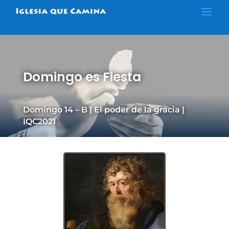
Domingo es Fiesta
Domingo 14 – B | El poder de la gracia |
IQC2021