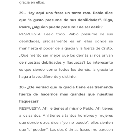
gracia en ellos.
29.- Hay aquí una frase un tanto rara. Pablo dice
que “a gusto presume de sus debilidades”. Oiga,
Padre, ¿alguien puede presumir de ser débil?
RESPUESTA: Léelo todo. Pablo presume de sus
debilidades, precisamente es en ellas donde se
manifiesta el poder de la gracia y la fuerza de Cristo.
¿Qué mérito ser mejor que los demás si nos privan
de nuestras debilidades y flaquezas? Lo interesante
es que siendo como todos los demás, la gracia te
haga a la vez diferente y distinto.
30.- ¿De verdad que la gracia tiene esa tremenda
fuerza de hacernos más grandes que nuestras
flaquezas?
RESPUESTA: Ahí le tienes al mismo Pablo. Ahí tienes
a los santos. Ahí tienes a tantos hombres y mujeres
que donde otros dicen “yo no puedo”, ellos sienten
que “sí pueden”. Las dos últimas frases me parecen