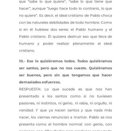
que “sabe lo que quiere”, “sabe lo que tiene que
hacer”, aunque “luego hace todo lo contrario, lo que
no quiere”. Es decir, el ideal cristiano de Pablo choca
con las naturales debilidades de todo hombre. Como
si en él hubiese dos seres: el Pablo humano y el
Pablo cristiano. Él quisiera destruir eso que lleva de
humano y poder realizar plenamente el ideal
cristiano.
10.- Eso lo quisiéramos todos. Todos quisiéramos
ser santos, pero que no nos cueste. Quisiéramos
ser buenos, pero sin que tengamos que hacer
demasiados esfuerzos.
RESPUESTA: Lo que sucede es que nos han
presentado a los santos como si no tuviesen
pasiones, ni instintos, ni genio, ni rabia, ni orgullo, ni
vanidad. Y que ya nacen santos y que nada más
nacer, los viernes renuncian a mamar. Pablo se nos
presenta como el hombre normal: con genio, con