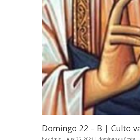
Domingo 22 – B | Culto v
by
admin
|
Aug 26, 2021
|
domingo es fiesta