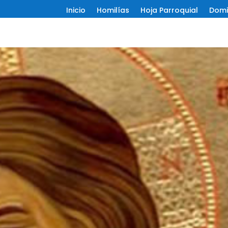
Inicio
Homilías
Hoja Parroquial
Domi