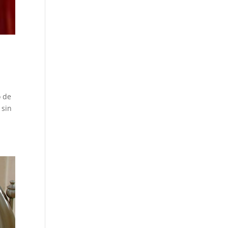
o de
 sin