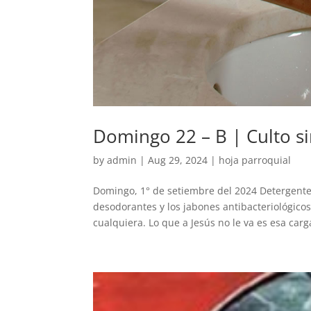
Domingo 22 – B | Culto si
by
admin
|
Aug 29, 2024
|
hoja parroquial
Domingo, 1° de setiembre del 2024 Detergentes
desodorantes y los jabones antibacteriológic
cualquiera. Lo que a Jesús no le va es esa carga