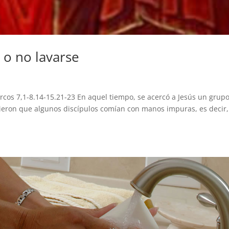
 o no lavarse
cos 7,1-8.14-15.21-23 En aquel tiempo, se acercó a Jesús un grup
 vieron que algunos discípulos comían con manos impuras, es decir,