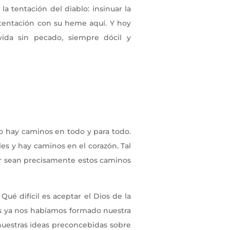
la tentación del diablo: insinuar la
 tentación con su heme aquí. Y hoy
vida sin pecado, siempre dócil y
o hay caminos en todo y para todo.
es y hay caminos en el corazón. Tal
rar sean precisamente estos caminos
Qué difícil es aceptar el Dios de la
os ya nos habíamos formado nuestra
nuestras ideas preconcebidas sobre