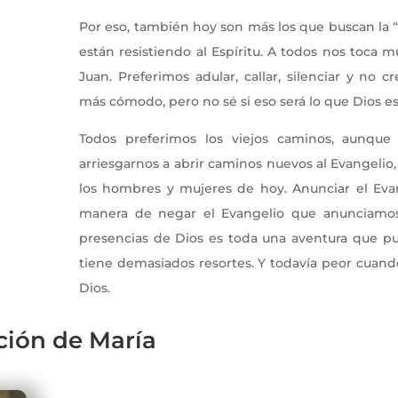
Por eso, también hoy son más los que buscan la “
están resistiendo al Espíritu. A todos nos toca
Juan. Preferimos adular, callar, silenciar y no
más cómodo, pero no sé si eso será lo que Dios e
Todos preferimos los viejos caminos, aunqu
arriesgarnos a abrir caminos nuevos al Evangelio,
los hombres y mujeres de hoy. Anunciar el Eva
manera de negar el Evangelio que anunciamos
presencias de Dios es toda una aventura que pu
tiene demasiados resortes. Y todavía peor cuan
Dios.
ión de María
Iglesia que Camina