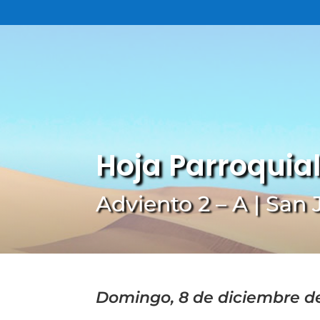
Hoja Parroquia
Adviento 2 – A | San
Domingo, 8 de diciembre de