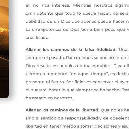
él, no nos interesa. Mientras nosotros siga
omnipotente que todo lo puede hacer, no será n
debilidad de un Dios que apenas puede hacer na
La omnipotencia de Dios tiene bien poco que v
crucificado.
Allanar los caminos de la falsa fidelidad.
Una f
siempre el pasado. Para quienes se encierran en 
Dios resulta escandalosa e inaceptable. Para e
tiempo o momento, “en aquel tiempo”, es decir e
presente ni futuro. Ser fieles es conservar el aye
el nuestro, hacer lo que siempre se ha hecho. Esta
ha creado en nosotros.
Allanar los caminos de la libertad.
Que no es hac
sino el sentido de responsabilidad y de obedien
libertad en tener miedo a tomar decisiones y as