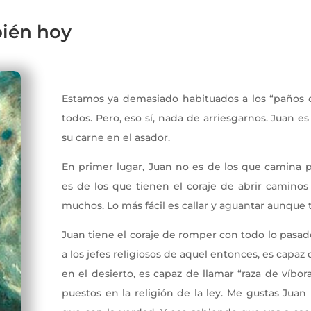
bién hoy
Iglesia que Camina
Estamos ya demasiado habituados a los “paños c
todos. Pero, eso sí, nada de arriesgarnos. Juan e
su carne en el asador.
En primer lugar, Juan no es de los que camina 
es de los que tienen el coraje de abrir camino
muchos. Lo más fácil es callar y aguantar aunqu
Juan tiene el coraje de romper con todo lo pasa
a los jefes religiosos de aquel entonces, es capa
en el desierto, es capaz de llamar “raza de víbo
puestos en la religión de la ley. Me gustas Jua