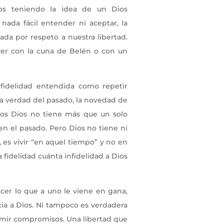
mos teniendo la idea de un Dios
ada fácil entender ni aceptar, la
da por respeto a nuestra libertad.
er con la cuna de Belén o con un
idelidad entendida como repetir
la verdad del pasado, la novedad de
llos Dios no tiene más que un solo
n el pasado. Pero Dios no tiene ni
r, es vivir “en aquel tiempo” y no en
 fidelidad cuánta infidelidad a Dios
er lo que a uno le viene en gana,
cia a Dios. Ni tampoco es verdadera
umir compromisos. Una libertad que