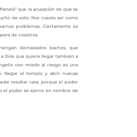
franela” que la acusación de que se
 mucho de esto. Nos cuesta ser como
 crearnos problemas. Ciertamente es
spera de nosotros.
e tengan demasiados baches, que
 a Dios que quiere llegar también a
ngelio con miedo al riesgo es una
. Negar el templo y abrir nuevas
ede resultar cara, porque el poder
do el poder se ejerce en nombre de