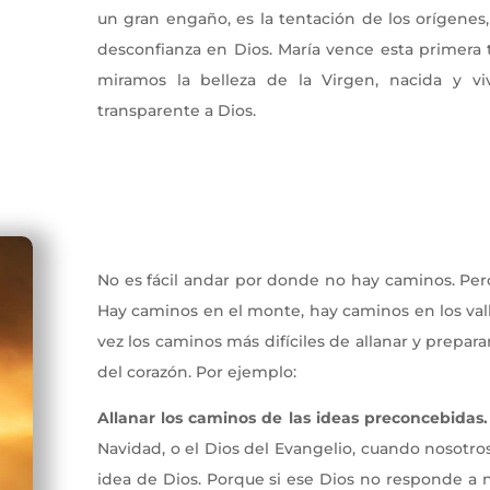
un gran engaño, es la tentación de los orígenes, 
desconfianza en Dios. María vence esta primera
miramos la belleza de la Virgen, nacida y vi
transparente a Dios.
Iglesia que Camina
No es fácil andar por donde no hay caminos. Per
Hay caminos en el monte, hay caminos en los vall
vez los caminos más difíciles de allanar y prepa
del corazón. Por ejemplo:
Allanar los caminos de las ideas preconcebidas.
Navidad, o el Dios del Evangelio, cuando nosotr
idea de Dios. Porque si ese Dios no responde a 