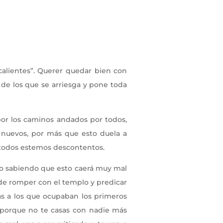
alientes”. Querer quedar bien con
s de los que se arriesga y pone toda
por los caminos andados por todos,
s nuevos, por más que esto duela a
e todos estemos descontentos.
do sabiendo que esto caerá muy mal
z de romper con el templo y predicar
ras a los que ocupaban los primeros
n porque no te casas con nadie más