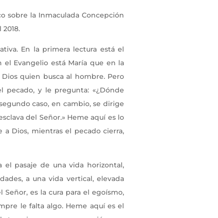
co sobre la Inmaculada Concepción
 2018.
tiva. En la primera lectura está el
 el Evangelio está María que en la
s Dios quien busca al hombre. Pero
el pecado, y le pregunta: «¿Dónde
 segundo caso, en cambio, se dirige
 esclava del Señor.» Heme aquí es lo
a Dios, mientras el pecado cierra,
a el pasaje de una vida horizontal,
ades, a una vida vertical, elevada
l Señor, es la cura para el egoísmo,
empre le falta algo. Heme aquí es el