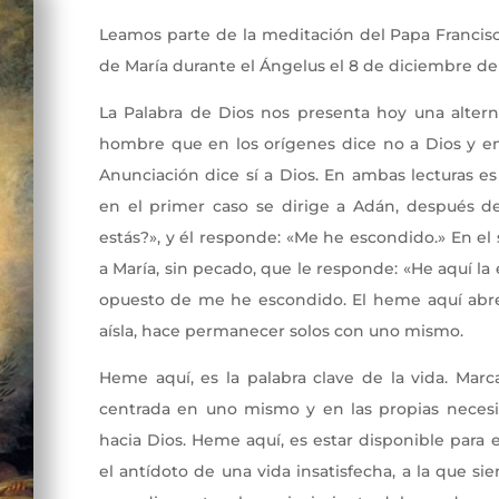
Leamos parte de la meditación del Papa Francis
de María durante el Ángelus el 8 de diciembre del
La Palabra de Dios nos presenta hoy una alterna
hombre que en los orígenes dice no a Dios y en
Anunciación dice sí a Dios. En ambas lecturas e
en el primer caso se dirige a Adán, después d
estás?», y él responde: «Me he escondido.» En el
a María, sin pecado, que le responde: «He aquí la
opuesto de me he escondido. El heme aquí abre 
aísla, hace permanecer solos con uno mismo.
Heme aquí, es la palabra clave de la vida. Marc
centrada en uno mismo y en las propias necesid
hacia Dios. Heme aquí, es estar disponible para e
el antídoto de una vida insatisfecha, a la que si