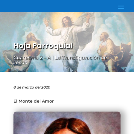
Hoja Parroquial
Cuaresma 2 – A | La Transfiguración de
Jesús
8 de marzo del 2020
El Monte del Amor