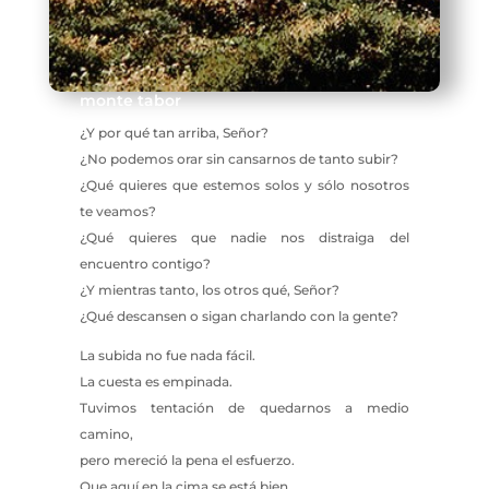
monte tabor
¿Y por qué tan arriba, Señor?
¿No podemos orar sin cansarnos de tanto subir?
¿Qué quieres que estemos solos y sólo nosotros
te veamos?
¿Qué quieres que nadie nos distraiga del
encuentro contigo?
¿Y mientras tanto, los otros qué, Señor?
¿Qué descansen o sigan charlando con la gente?
La subida no fue nada fácil.
La cuesta es empinada.
Tuvimos tentación de quedarnos a medio
camino,
pero mereció la pena el esfuerzo.
Que aquí en la cima se está bien.