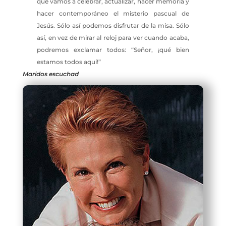
que vamos a celebrar, actualizar, hacer memoria y
hacer contemporáneo el misterio pascual de
Jesús. Sólo así podemos disfrutar de la misa. Sólo
así, en vez de mirar al reloj para ver cuando acaba,
podremos exclamar todos: “Señor, ¡qué bien
estamos todos aquí!”
Maridos escuchad