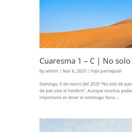
Cuaresma 1 – C | No solo
by
admin
|
Mar 6, 2025
|
hoja parroquial
Domingo, 9 de marzo del 2025 “No solo de pa
de pan vive el hombre”. Aunque muchos podamo
importante es tener el estómago lleno....