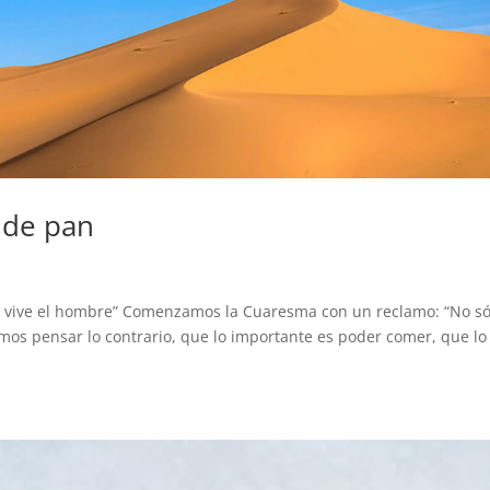
 de pan
n vive el hombre” Comenzamos la Cuaresma con un reclamo: “No só
s pensar lo contrario, que lo importante es poder comer, que lo