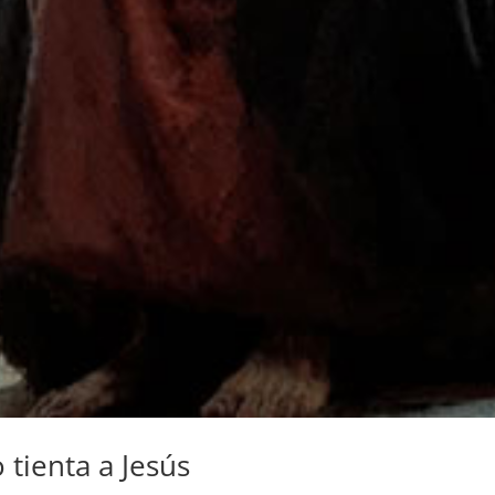
 tienta a Jesús