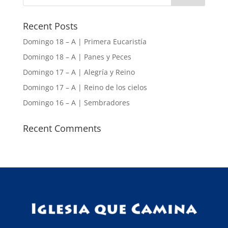
Recent Posts
Domingo 18 – A | Primera Eucaristía
Domingo 18 – A | Panes y Peces
Domingo 17 – A | Alegría y Reino
Domingo 17 – A | Reino de los cielos
Domingo 16 – A | Sembradores
Recent Comments