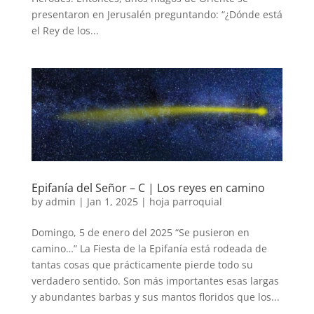
presentaron en Jerusalén preguntando: “¿Dónde está
el Rey de los...
Epifanía del Señor – C | Los reyes en camino
by
admin
|
Jan 1, 2025
|
hoja parroquial
Domingo, 5 de enero del 2025 “Se pusieron en
camino…” La Fiesta de la Epifanía está rodeada de
tantas cosas que prácticamente pierde todo su
verdadero sentido. Son más importantes esas largas
y abundantes barbas y sus mantos floridos que los...