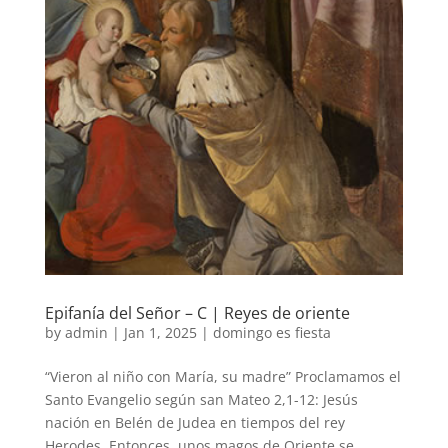
Epifanía del Señor – C | Reyes de oriente
by
admin
|
Jan 1, 2025
|
domingo es fiesta
“Vieron al niño con María, su madre” Proclamamos el
Santo Evangelio según san Mateo 2,1-12: Jesús
nación en Belén de Judea en tiempos del rey
Herodes. Entonces, unos magos de Oriente se