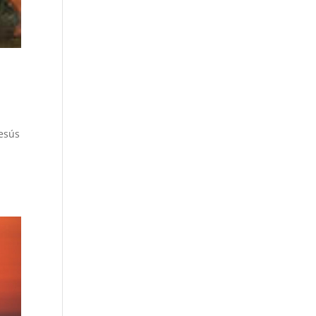
Jesús