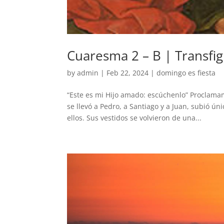
Cuaresma 2 – B | Transfig
by
admin
|
Feb 22, 2024
|
domingo es fiesta
“Este es mi Hijo amado: escúchenlo” Proclama
se llevó a Pedro, a Santiago y a Juan, subió ú
ellos. Sus vestidos se volvieron de una...