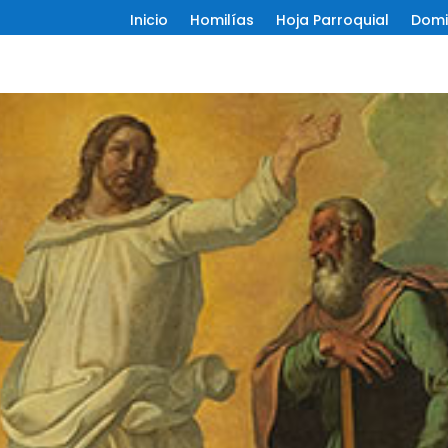
Inicio
Homilías
Hoja Parroquial
Domi