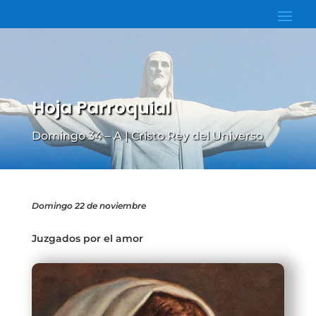
Hoja Parroquial
Domingo 34 – A | Cristo Rey del Universo
Domingo 22 de noviembre
Juzgados por el amor