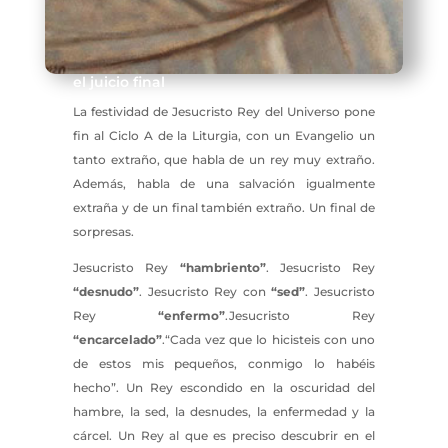
el juicio final
La festividad de Jesucristo Rey del Universo pone
fin al Ciclo A de la Liturgia, con un Evangelio un
tanto extraño, que habla de un rey muy extraño.
Además, habla de una salvación igualmente
extraña y de un final también extraño. Un final de
sorpresas.
Jesucristo Rey
“hambriento”
. Jesucristo Rey
“desnudo”
. Jesucristo Rey con
“sed”
. Jesucristo
Rey
“enfermo”
.Jesucristo Rey
“encarcelado”
.“Cada vez que lo hicisteis con uno
de estos mis pequeños, conmigo lo habéis
hecho”. Un Rey escondido en la oscuridad del
hambre, la sed, la desnudes, la enfermedad y la
cárcel. Un Rey al que es preciso descubrir en el