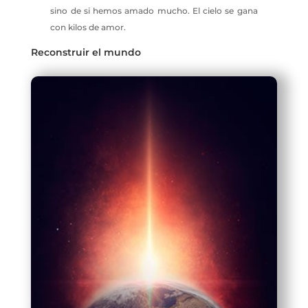
sino de si hemos amado mucho. El cielo se gana
con kilos de amor.
Reconstruir el mundo