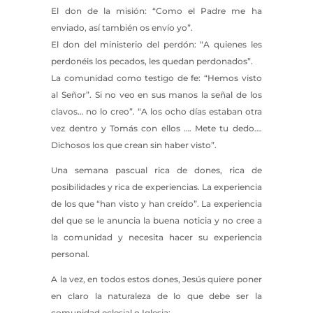
El don de la misión: “Como el Padre me ha
enviado, así también os envío yo”.
El don del ministerio del perdón: “A quienes les
perdonéis los pecados, les quedan perdonados”.
La comunidad como testigo de fe: “Hemos visto
al Señor”. Si no veo en sus manos la señal de los
clavos… no lo creo”. “A los ocho días estaban otra
vez dentro y Tomás con ellos …. Mete tu dedo….
Dichosos los que crean sin haber visto”.
Una semana pascual rica de dones, rica de
posibilidades y rica de experiencias. La experiencia
de los que “han visto y han creído”. La experiencia
del que se le anuncia la buena noticia y no cree a
la comunidad y necesita hacer su experiencia
personal.
A la vez, en todos estos dones, Jesús quiere poner
en claro la naturaleza de lo que debe ser la
comunidad eclesial o Iglesia: