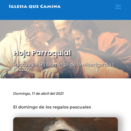
Hoja Parroquial
Pascua 2 – B | Domingo de la Misericordia |
IQC2021
Domingo, 11 de abril del 2021
El domingo de los regalos pascuales