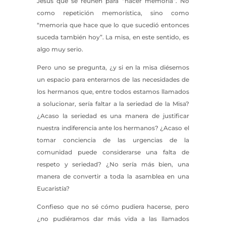
Jesús que se reúnen para “hacer memoria”. No
como repetición memorística, sino como
“memoria que hace que lo que sucedió entonces
suceda también hoy”. La misa, en este sentido, es
algo muy serio.
Pero uno se pregunta, ¿y si en la misa diésemos
un espacio para enterarnos de las necesidades de
los hermanos que, entre todos estamos llamados
a solucionar, sería faltar a la seriedad de la Misa?
¿Acaso la seriedad es una manera de justificar
nuestra indiferencia ante los hermanos? ¿Acaso el
tomar conciencia de las urgencias de la
comunidad puede considerarse una falta de
respeto y seriedad? ¿No sería más bien, una
manera de convertir a toda la asamblea en una
Eucaristía?
Confieso que no sé cómo pudiera hacerse, pero
¿no pudiéramos dar más vida a las llamados