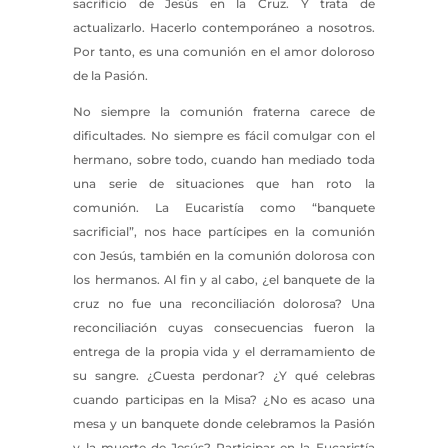
sacrificio de Jesús en la Cruz. Y trata de
actualizarlo. Hacerlo contemporáneo a nosotros.
Por tanto, es una comunión en el amor doloroso
de la Pasión.
No siempre la comunión fraterna carece de
dificultades. No siempre es fácil comulgar con el
hermano, sobre todo, cuando han mediado toda
una serie de situaciones que han roto la
comunión. La Eucaristía como “banquete
sacrificial”, nos hace partícipes en la comunión
con Jesús, también en la comunión dolorosa con
los hermanos. Al fin y al cabo, ¿el banquete de la
cruz no fue una reconciliación dolorosa? Una
reconciliación cuyas consecuencias fueron la
entrega de la propia vida y el derramamiento de
su sangre. ¿Cuesta perdonar? ¿Y qué celebras
cuando participas en la Misa? ¿No es acaso una
mesa y un banquete donde celebramos la Pasión
y la muerte de Jesús? Participar en la Eucaristía