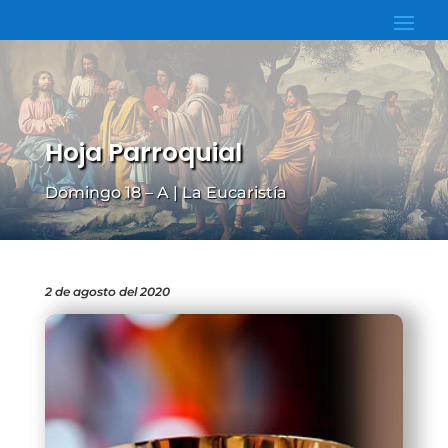
Hoja Parroquial
Domingo 18 – A | La Eucaristía
2 de agosto del 2020