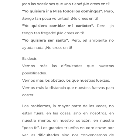
¡con las ocasiones que uno tiene! ¡No crees en ti!
“Yo quisiera ir a Misa todos los domingos”.
Pero,
¡tengo tan poca voluntad! ¡No crees en ti!
“Yo quisiera cambiar mi carácter”.
Pero, ¡lo
tengo tan fregado! ¡No crees en ti!
“Yo quisiera ser santo”.
Pero, ¡el ambiente no
ayuda nada! ¡No crees en ti!
Es decir:
Vemos más las dificultades que nuestras
posibilidades.
Vemos más los obstáculos que nuestras fuerzas.
Vemos más la distancia que nuestras fuerzas para
correr.
Los problemas, la mayor parte de las veces, no
están fuera, en las cosas, sino en nosotros, en
nuestra mente, en nuestro corazón, en nuestra
“poca fe”. Los grandes triunfos no comienzan por
ver las dificultades, sino por convencernos de