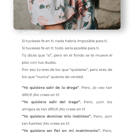
cambiar
Si tuvieses fe en ti: nada habría imposible para ti.
Si tuvieses fe en ti: todo sería posible para ti.
Tú dices que “sí”, pero en el fondo se te mueve el
piso con tus dudas.
Por eso tú eres de los que “quisieras”, pero eres de
los que “nunca” quieres de verdad.
“Yo quisiera salir de la droga”
.
Pero, ¡lo veo tan
difícil! ¡No crees en ti!
“Yo quisiera salir del trago”.
Pero, ¡con los
amigos es tan difícil! ¡No crees en ti!
“Yo quisiera dominar mis instintos”.
Pero, ¡son
tan fuertes! ¡No crees en ti!
“Yo quisiera ser fiel en mi matrimonio”.
Pero,