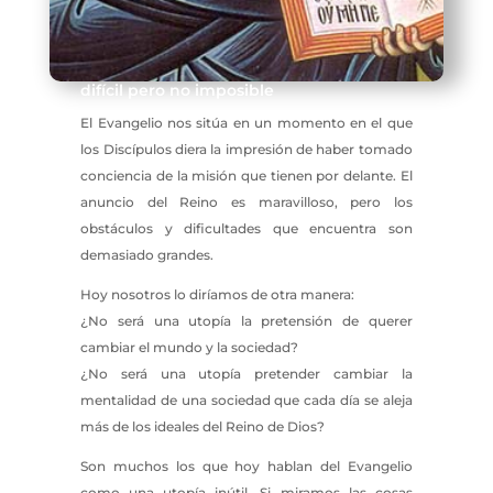
difícil pero no imposible
El Evangelio nos sitúa en un momento en el que
los Discípulos diera la impresión de haber tomado
conciencia de la misión que tienen por delante. El
anuncio del Reino es maravilloso, pero los
obstáculos y dificultades que encuentra son
demasiado grandes.
Hoy nosotros lo diríamos de otra manera:
¿No será una utopía la pretensión de querer
cambiar el mundo y la sociedad?
¿No será una utopía pretender cambiar la
mentalidad de una sociedad que cada día se aleja
más de los ideales del Reino de Dios?
Son muchos los que hoy hablan del Evangelio
como una utopía inútil. Si miramos las cosas