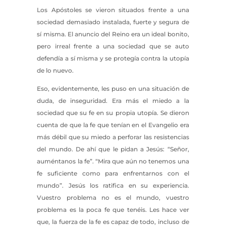
Los Apóstoles se vieron situados frente a una
sociedad demasiado instalada, fuerte y segura de
sí misma. El anuncio del Reino era un ideal bonito,
pero irreal frente a una sociedad que se auto
defendía a sí misma y se protegía contra la utopía
de lo nuevo.
Eso, evidentemente, les puso en una situación de
duda, de inseguridad. Era más el miedo a la
sociedad que su fe en su propia utopía. Se dieron
cuenta de que la fe que tenían en el Evangelio era
más débil que su miedo a perforar las resistencias
del mundo. De ahí que le pidan a Jesús: “Señor,
auméntanos la fe”. “Mira que aún no tenemos una
fe suficiente como para enfrentarnos con el
mundo”. Jesús los ratifica en su experiencia.
Vuestro problema no es el mundo, vuestro
problema es la poca fe que tenéis. Les hace ver
que, la fuerza de la fe es capaz de todo, incluso de