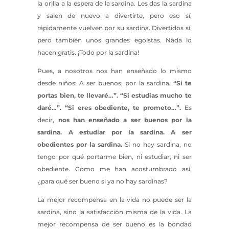
la orilla a la espera de la sardina. Les das la sardina
y salen de nuevo a divertirte, pero eso sí,
rápidamente vuelven por su sardina. Divertidos sí,
pero también unos grandes egoístas. Nada lo
hacen gratis. ¡Todo por la sardina!
Pues, a nosotros nos han enseñado lo mismo
desde niños: A ser buenos, por la sardina
.
“Si te
portas bien, te llevaré…”. “Si estudias mucho te
daré…”. “Si eres obediente, te prometo…”.
Es
decir,
nos han enseñado a ser buenos por la
sardina. A estudiar por la sardina. A ser
obedientes por la sardina.
Si no hay sardina, no
tengo por qué portarme bien, ni estudiar, ni ser
obediente. Como me han acostumbrado así,
¿para qué ser bueno si ya no hay sardinas?
La mejor recompensa en la vida no puede ser la
sardina, sino la satisfacción misma de la vida. La
mejor recompensa de ser bueno es la bondad