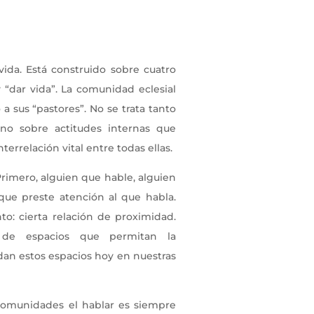
vida. Está construido sobre cuatro
 “dar vida”. La comunidad eclesial
a sus “pastores”. No se trata tanto
no sobre actitudes internas que
nterrelación vital entre todas ellas.
Primero, alguien que hable, alguien
 que preste atención al que habla.
o: cierta relación de proximidad.
n de espacios que permitan la
dan estos espacios hoy en nuestras
 comunidades el hablar es siempre