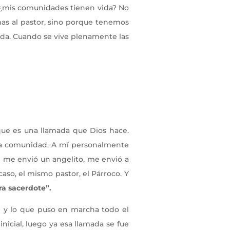
s ¿mis comunidades tienen vida? No
 al pastor, sino porque tenemos
ida. Cuando se vive plenamente las
 que es una llamada que Dios hace.
la comunidad. A mí personalmente
ni me envió un angelito, me envió a
so, el mismo pastor, el Párroco. Y
ra sacerdote”.
 y lo que puso en marcha todo el
nicial, luego ya esa llamada se fue