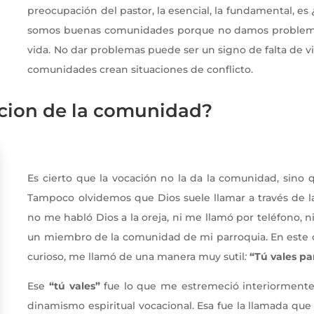
preocupación del pastor, la esencial, la fundamental, e
somos buenas comunidades porque no damos problemas
vida. No dar problemas puede ser un signo de falta de v
comunidades crean situaciones de conflicto.
cion de la comunidad?
vocaciones religiosas
Es cierto que la vocación no la da la comunidad, sino
Tampoco olvidemos que Dios suele llamar a través de 
no me habló Dios a la oreja, ni me llamó por teléfono, 
un miembro de la comunidad de mi parroquia. En este ca
curioso, me llamó de una manera muy sutil
:
“Tú vales pa
Ese
“tú vales”
fue lo que me estremeció interiormente
dinamismo espiritual vocacional. Esa fue la llamada que i