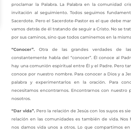
proclamar la Palabra. La Palabra en la comunidad cri
invitación al seguimiento. Todos seguimos fundament
Sacerdote. Pero el Sacerdote-Pastor es el que debe ma
vamos detrás de él tratando de seguir a Cristo. No se tra
por sus caminos, sino que todos caminemos en la misma
“Conocer”.
Otra de las grandes verdades de las 
constantemente habla del “conocer”. Él conoce al Padre
hay una comunión espiritual entre Él y el Padre. Pero t
conoce por nuestro nombre. Para conocer a Dios y a Je
palabra y experimentarlos en la oración. Para co
necesitamos encontrarnos. Encontrarnos con nuestro p
nosotros.
“Dar vida”.
Pero la relación de Jesús con los suyos es sie
relación en las comunidades es también de vida. Nos 
nos damos vida unos a otros. Lo que compartimos en 