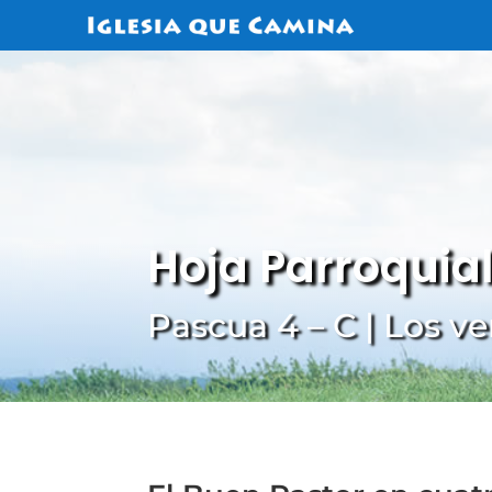
Hoja Parroquia
Pascua 4 – C | Los ve