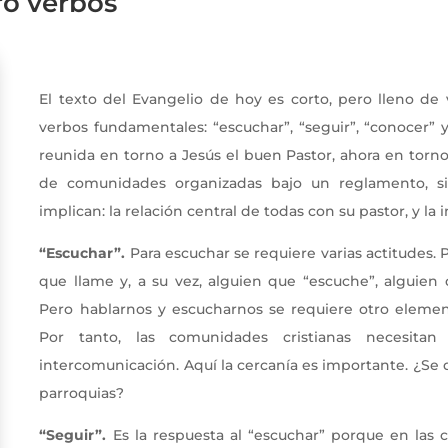
ro verbos
Jesus buen pastor
El texto del Evangelio de hoy es corto, pero lleno de 
verbos fundamentales: “escuchar”, “seguir”, “conocer” y
reunida en torno a Jesús el buen Pastor, ahora en torno 
de comunidades organizadas bajo un reglamento, si
implican: la relación central de todas con su pastor, y la i
“Escuchar”.
Para escuchar se requiere varias actitudes. 
que llame y, a su vez, alguien que “escuche”, alguien
Pero hablarnos y escucharnos se requiere otro element
Por tanto, las comunidades cristianas necesita
intercomunicación. Aquí la cercanía es importante. ¿Se 
parroquias?
“Seguir”.
Es la respuesta al “escuchar” porque en las