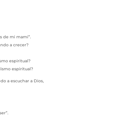
os de mi mami”.
ando a crecer?
mo espiritual?
ismo espiritual?
do a escuchar a Dios,
er”.