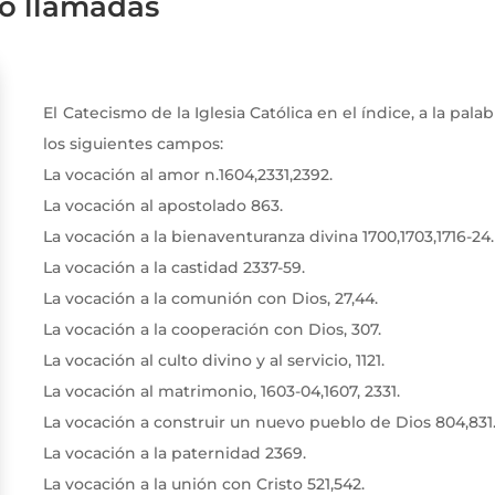
o llamadas
vocaciones y llamado
El Catecismo de la Iglesia Católica en el índice, a la palab
los siguientes campos:
La vocación al amor n.1604,2331,2392.
La vocación al apostolado 863.
La vocación a la bienaventuranza divina 1700,1703,1716-24.
La vocación a la castidad 2337-59.
La vocación a la comunión con Dios, 27,44.
La vocación a la cooperación con Dios, 307.
La vocación al culto divino y al servicio, 1121.
La vocación al matrimonio, 1603-04,1607, 2331.
La vocación a construir un nuevo pueblo de Dios 804,831
La vocación a la paternidad 2369.
La vocación a la unión con Cristo 521,542.