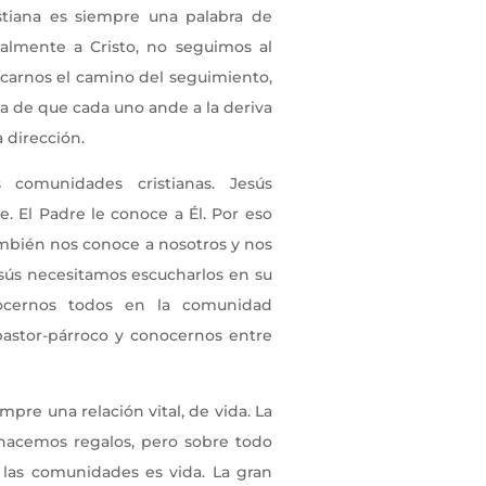
stiana es siempre una palabra de
almente a Cristo, no seguimos al
rcarnos el camino del seguimiento,
ta de que cada uno ande a la deriva
 dirección.
comunidades cristianas. Jesús
. El Padre le conoce a Él. Por eso
ambién nos conoce a nosotros y nos
sús necesitamos escucharlos en su
nocernos todos en la comunidad
astor-párroco y conocernos entre
mpre una relación vital, de vida. La
hacemos regalos, pero sobre todo
las comunidades es vida. La gran