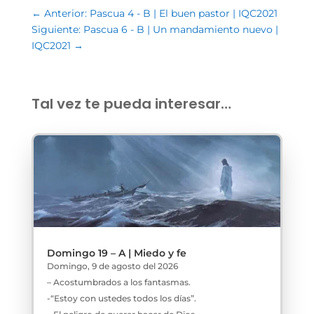
←
Anterior: Pascua 4 - B | El buen pastor | IQC2021
Siguiente: Pascua 6 - B | Un mandamiento nuevo |
IQC2021
→
Tal vez te pueda interesar…
Domingo 19 – A | Miedo y fe
Domingo, 9 de agosto del 2026
– Acostumbrados a los fantasmas.
-“Estoy con ustedes todos los días”.