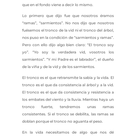
que en el fondo viene a decir lo mismo.
Lo primero que dijo fue que nosotros éramos
“ramas”, “sarmientos”. No nos dijo que nosotros
fuésemos el tronco de la vid ni el tronco del árbol,
nos puso en la condición de “sarmientos y ramas”.
Pero con ello dijo algo bien claro: “El tronco soy
yo”. “Yo soy la verdadera vid, vosotros los
sarmientos”. “Y mi Padre es el labrador”, el dueño
de la viña y de la vid y de los sarmientos.
El tronco es el que retransmite la sabia y la vida. El
tronco es el que da consistencia al árbol y a la vid.
El tronco es el que da consistencia y resistencia a
los embates del viento y la lluvia. Mientras haya un
tronco fuerte, tendremos unas ramas
consistentes. Si el tronco se debilita, las ramas se
doblan porque el tronco no aguanta el peso.
En la vida necesitamos de algo que nos dé