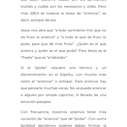
inútiles y cuáles son los necesarios y útiles. Pero
más difícil es todavía la tarea de “arrancar”, es
decir, extirpar de raíz.
Jesús nos dice que “a todo sarmiento mío que no
da fruto lo arranca” y “a todo el que da fruto lo
poda, para que dé más fruto”. ¿Quién es el que
arranca y quién es el que poda? Para Jesús es el
“Padre” que es “el labrador”.
Si el “podar” requiere una técnica y un
discernimiento en el Espíritu, con mucha más
razón el “arrancar” o extirpar. Para arrancar hay
que pensarlo muchas veces. No se puede arrancar
a alguien por simple capricho, ni llevado de una
emoción pasajera.
Con frecuencia, nosotros solemos tener más
vocación de “arrancar” que de “podar”. Con suma
facilidad decidimos quiénes deben formar la