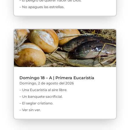
– El peligro de querer hacer de Dios.
– No apagues las estrellas.
Domingo 18 – A | Primera Eucaristía
Domingo, 2 de agosto del 2026
– Una Eucaristía al aire libre.
– Un banquete sacrificial.
– El seglar cristiano.
– Ver sin ver.