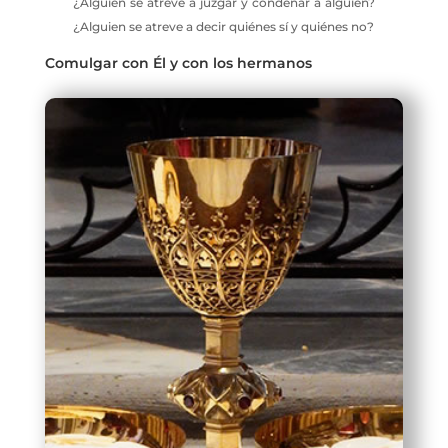
¿Alguien se atreve a juzgar y condenar a alguien?
¿Alguien se atreve a decir quiénes sí y quiénes no?
Comulgar con Él y con los hermanos