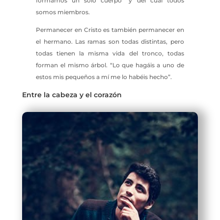
formamos un solo cuerpo” y del cual todos
somos miembros.
Permanecer en Cristo es también permanecer en
el hermano. Las ramas son todas distintas, pero
todas tienen la misma vida del tronco, todas
forman el mismo árbol. “Lo que hagáis a uno de
estos mis pequeños a mí me lo habéis hecho”.
Entre la cabeza y el corazón