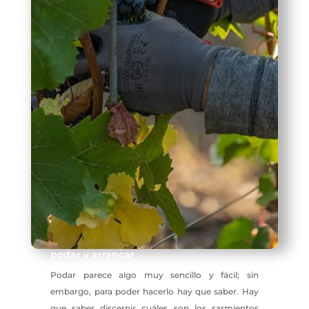
podar y arrancar
Podar parece algo muy sencillo y fácil; sin
embargo, para poder hacerlo hay que saber. Hay
que saber discernir cuáles son los sarmientos