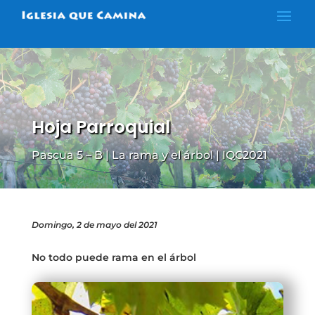
Hoja Parroquial
Pascua 5 – B | La rama y el árbol | IQC2021
Domingo, 2 de mayo del 2021
No todo puede rama en el árbol