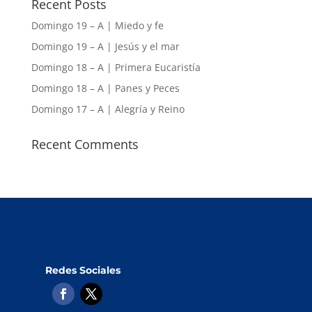
Recent Posts
Domingo 19 – A | Miedo y fe
Domingo 19 – A | Jesús y el mar
Domingo 18 – A | Primera Eucaristía
Domingo 18 – A | Panes y Peces
Domingo 17 – A | Alegría y Reino
Recent Comments
Redes Sociales