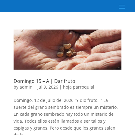
Domingo 15 – A | Dar fruto
by
admin
|
Jul 9, 2026
|
hoja parroquial
Domingo, 12 de julio del 2026 “Y dio fruto…” La
suerte del grano sembrado es siempre un misterio.
En cada grano sembrado hay todo un misterio de
vida. Todos ellos están llamados a ser tallos y
espigas y granos. Pero desde que los granos salen
de la...