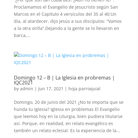
Proclamamos el Evangelio de Jesucristo según San
Marcos en el Capítulo 4 versículos del 35 al 40:Un
día, al atardecer, dijo Jesús a sus discípulos: “Vamos
a la otra orilla”.Dejando a la gente se lo llevaron en
barca,...
Domingo 12 – B | La Iglesia en probremas |
IQC2021
by
admin
|
Jun 17, 2021
|
hoja parroquial
Domingo, 20 de junio del 2021 ¿No te importa que se
hunda tu Iglesia? Iglesia en problemas El Evangelio
que leemos hoy en la Liturgia, bien pudiera titularse
así. Porque, en realidad, en relato evangélico es
también un relato eclesial. Es la experiencia de la...