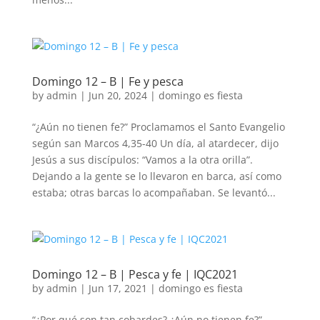
Domingo 12 – B | Fe y pesca
by
admin
|
Jun 20, 2024
|
domingo es fiesta
“¿Aún no tienen fe?” Proclamamos el Santo Evangelio
según san Marcos 4,35-40 Un día, al atardecer, dijo
Jesús a sus discípulos: “Vamos a la otra orilla”.
Dejando a la gente se lo llevaron en barca, así como
estaba; otras barcas lo acompañaban. Se levantó...
Domingo 12 – B | Pesca y fe | IQC2021
by
admin
|
Jun 17, 2021
|
domingo es fiesta
“¿Por qué son tan cobardes? ¿Aún no tienen fe?”.